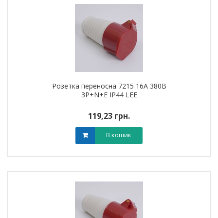
Розетка переносна 7215 16А 380В
3Р+N+Е IP44 LEE
119,23 грн.
В кошик