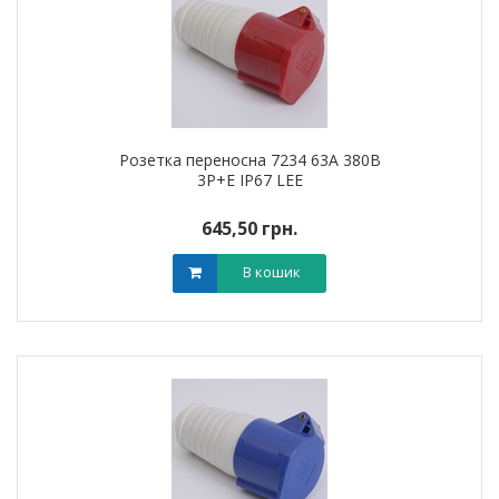
Розетка переносна 7234 63А 380В
3Р+Е IP67 LEE
645,50 грн.
В кошик