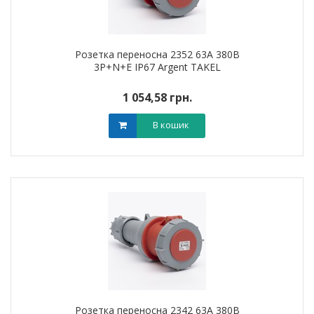
Розетка переносна 2352 63А 380В
3Р+N+Е IP67 Argent TAKEL
1 054,58 грн.
В кошик
Розетка переносна 2342 63А 380В