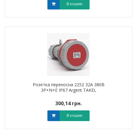
В кошик
Розетка переносна 2252 32А 380В
3Р+N+Е IP67 Argent TAKEL
300,14 грн.
В кошик