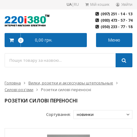
UA
|
RU
Мій кошик
Увійти
(097) 251 - 14 - 13
(093) 473 - 57 - 74
(050) 233 - 77 - 18
0,00 грн.
Меню
0
Головна
Вилки, розетки и аксессуары штепсельные
Силові роз'єми
Розетки силові переносні
РОЗЕТКИ СИЛОВІ ПЕРЕНОСНІ
Сортування: