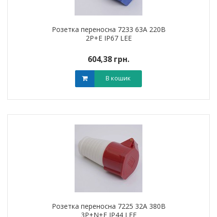
Розетка переносна 7233 63А 220В
2Р+Е IP67 LEE
604,38 грн.
В кошик
Розетка переносна 7225 32А 380В
3Р+N+Е IP44 LEE