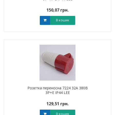
150,07 грн.
В кошик
Розетка переносна 7224 32А 380В
3Р+Е IP44 LEE
129,51 грн.
В кошик