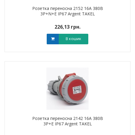
Розетка переносна 2152 16А 380В
3Р+N+Е IP67 Argent TAKEL
226,13 грн.
В кошик
Розетка переносна 2142 16А 380В
3Р+Е IP67 Argent TAKEL