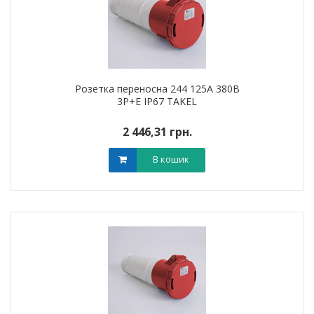
Розетка переносна 244 125А 380В
3Р+Е IP67 TAKEL
2 446,31 грн.
В кошик