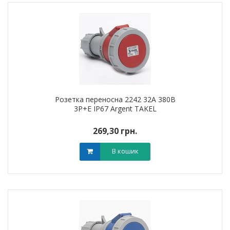
Розетка переносна 2242 32А 380В
3Р+Е IP67 Argent TAKEL
269,30 грн.
В кошик