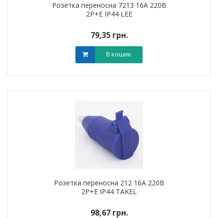
Розетка переносна 7213 16А 220В
2Р+Е IP44 LEE
79,35 грн.
В кошик
Розетка переносна 212 16А 220В
2Р+Е IP44 TAKEL
98,67 грн.