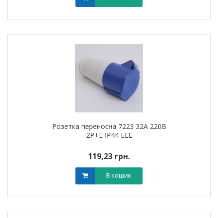
Розетка переносна 7223 32А 220В
2Р+Е IP44 LEE
119,23 грн.
В кошик