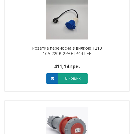
Розетка переносна з вилкою 1213
16А 220В 2Р+Е IP44 LEE
411,14 грн.
В кошик