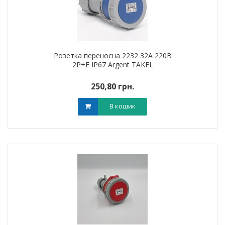
Розетка переносна 2232 32А 220В
2Р+Е IP67 Argent TAKEL
250,80 грн.
В кошик