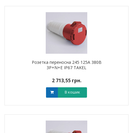
Розетка переносна 245 125А 380В
3Р+N+Е IP67 TAKEL
2 713,55 грн.
В кошик