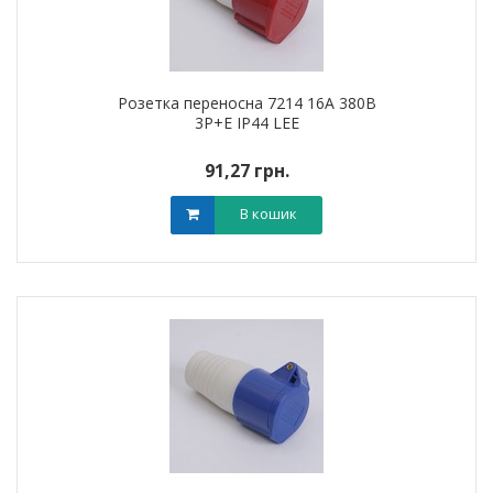
Розетка переносна 7214 16А 380В
3Р+Е IP44 LEE
91,27 грн.
В кошик