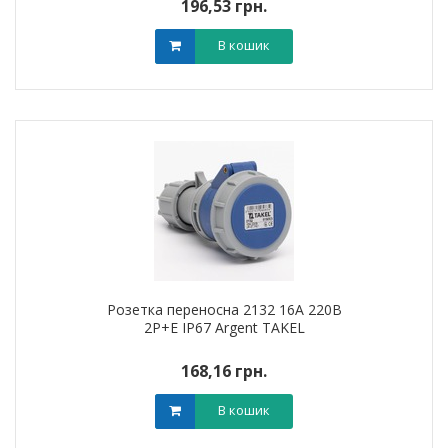
196,53 грн.
В кошик
Розетка переносна 2132 16А 220В
2Р+Е IP67 Argent TAKEL
168,16 грн.
В кошик