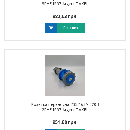
3Р+Е IP67 Argent TAKEL
982,63 грн.
В кошик
Розетка переносна 2332 63А 220В
2Р+Е IP67 Argent TAKEL
951,80 грн.