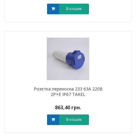
В кошик
Розетка переносна 233 63А 220В
2Р+Е IP67 TAKEL
863,40 грн.
В кошик