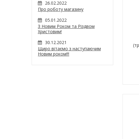
26.02.2022
Про роботу магазину
05.01.2022
З Новим Роком та Різдвом
Христовим!
30.12.2021
(т
Щиро вітаємо з наступаючим
Новим роком!!!