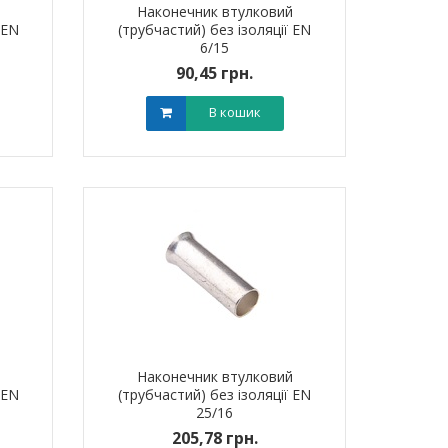
й
Наконечник втулковий
 EN
(трубчастий) без ізоляції EN
6/15
90,45 грн.
В кошик
й
Наконечник втулковий
 EN
(трубчастий) без ізоляції EN
25/16
205,78 грн.