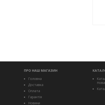
ПРО НАШ МАГАЗИН
КАТАЛ
Головна
Ката
Нова
Доставка
Катал
Оплата
Гарантія
Новини