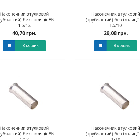
Наконечник втулковий
Наконечник втулкови
рубчастий) без ізоляції EN
(трубчастий) без ізоляції
1.5/12
1.5/10
40,70 грн.
29,08 грн.
В кошик
В кошик
Наконечник втулковий
Наконечник втулкови
рубчастий) без ізоляції EN
(трубчастий) без ізоляції
1/12
1/10