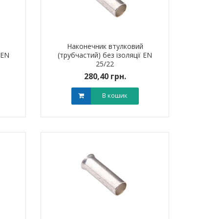
й
Наконечник втулковий
 EN
(трубчастий) без ізоляції EN
25/22
280,40 грн.
В кошик