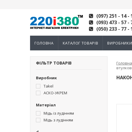
(097) 251 - 14 - 
(093) 473 - 57 - 
(050) 233 - 77 - 
ГОЛОВНА
КАТАЛОГ ТОВАРІВ
ВИРОБНИК
ФІЛЬТР ТОВАРІВ
Головна
втулкові
НАКОН
Виробник
Takel
АСКО-УКРЕМ
Матеріал
Мідь із лудінням
Мідь з лудінням