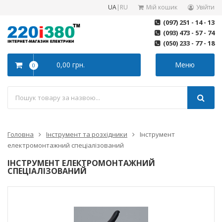
UA
|
RU
Мій кошик
Увійти
(097) 251 - 14 - 13
(093) 473 - 57 - 74
(050) 233 - 77 - 18
0,00 грн.
Меню
0
Головна
Інструмент та розхідники
Інструмент
електромонтажний спеціалізований
ІНСТРУМЕНТ ЕЛЕКТРОМОНТАЖНИЙ
СПЕЦІАЛІЗОВАНИЙ