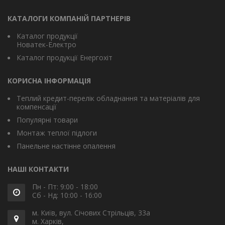
КАТАЛОГИ КОМПАНІЙ ПАРТНЕРІВ
Каталог продукції
Новатек-Електро
Каталог продукції Енергохіт
КОРИСНА ІНФОРМАЦІЯ
Теплий кредит-перелік обладнання та матеріалів для
компенсації
Популярні товари
Монтаж теплої підлоги
Панельне настінне опалення
НАШІ КОНТАКТИ
Пн - Пт: 9:00 - 18:00
Сб - Нд: 10:00 - 16:00
м. Київ, вул. Січових Стрільців, 33а
м. Харків,