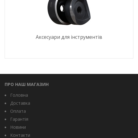
Аксесуари для інструментів
ПРО НАШ МАГАЗИН
Головна
Доставка
Оплата
Гарантія
Новини
Контакти