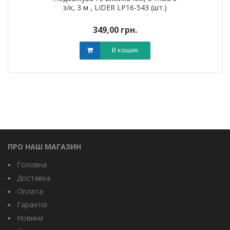
з/к, 3 м , LIDER LP16-543 (шт.)
349,00 грн.
В кошик
ПРО НАШ МАГАЗИН
Головна
Доставка
Оплата
Гарантія
Новини