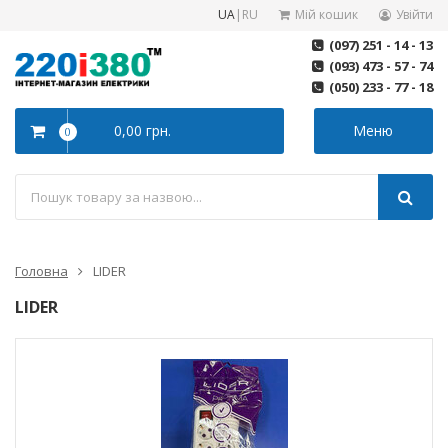
UA
|
RU
Мій кошик
Увійти
(097) 251 - 14 - 13
(093) 473 - 57 - 74
(050) 233 - 77 - 18
0,00 грн.
Меню
0
Головна
LIDER
LIDER