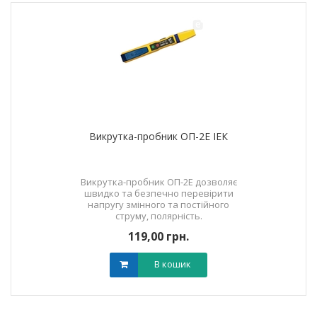
Викрутка-пробник ОП-2Е ІЕК
Викрутка-пробник ОП-2Е дозволяє
швидко та безпечно перевірити
напругу змінного та постійного
струму, полярність.
119,00 грн.
В кошик