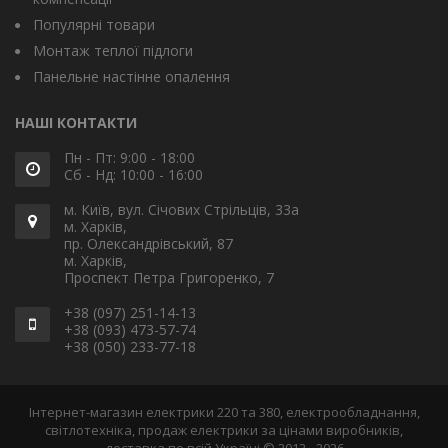
Популярні товари
Монтаж теплої підлоги
Панельне настінне опалення
НАШІ КОНТАКТИ
Пн - Пт: 9:00 - 18:00
Сб - Нд: 10:00 - 16:00
м. Київ, вул. Січових Стрільців, 33а
м. Харків,
пр. Олександрівський, 87
м. Харків,
Проспект Петра Григоренко, 7
+38 (097) 251-14-13
+38 (093) 473-57-74
+38 (050) 233-77-18
Інтернет-магазин електрики 220 та 380, електрообладнання,
світлотехніка, продаж електрики за цінами виробників,