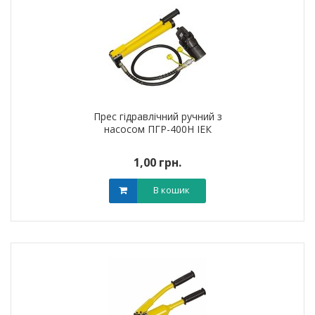
Прес гідравлічний ручний з
насосом ПГР-400Н ІЕК
1,00 грн.
В кошик