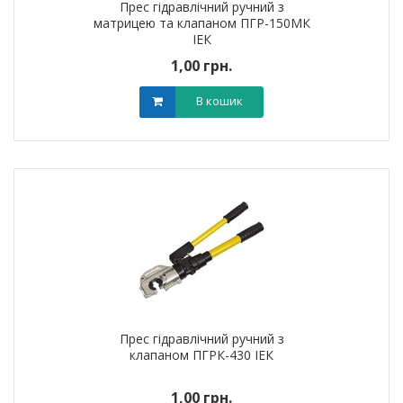
Прес гідравлічний ручний з
матрицею та клапаном ПГР-150МК
ІЕК
1,00 грн.
В кошик
Прес гідравлічний ручний з
клапаном ПГРК-430 ІЕК
1,00 грн.