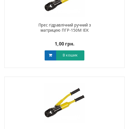
Прес гідравлічний ручний з
матрицею ПГР-150М ІЕК
1,00 грн.
В кошик