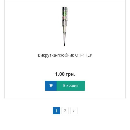
Викрутка-пробник ОП-1 ІЕК
1,00 грн.
В кошик
1
2