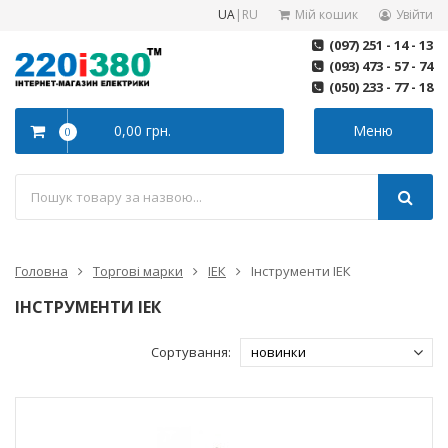
UA
|
RU
Мій кошик
Увійти
(097) 251 - 14 - 13
(093) 473 - 57 - 74
(050) 233 - 77 - 18
0,00 грн.
Меню
0
Головна
Торгові марки
ІЕК
Інструменти ІЕК
ІНСТРУМЕНТИ ІЕК
Сортування: