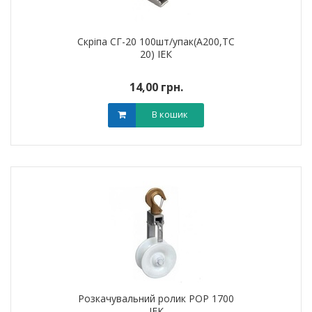
Скріпа СГ-20 100шт/упак(А200,ТС
20) ІЕК
14,00 грн.
В кошик
Розкачувальний ролик РОР 1700
ІЕК