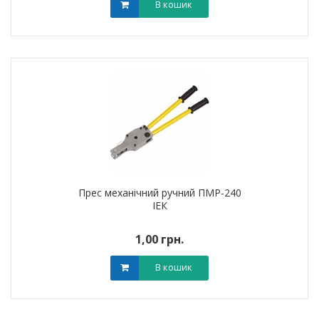
В кошик
Прес механічний ручний ПМР-240
ІЕК
1,00 грн.
В кошик