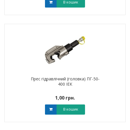
В кошик
Прес гідравлічний (головка) ПГ-50-
400 ІЕК
1,00 грн.
В кошик