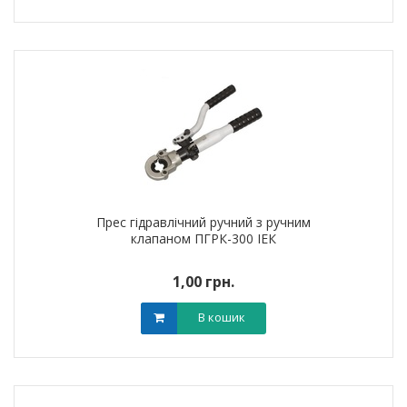
Прес гідравлічний ручний з ручним
клапаном ПГРК-300 ІЕК
1,00 грн.
В кошик