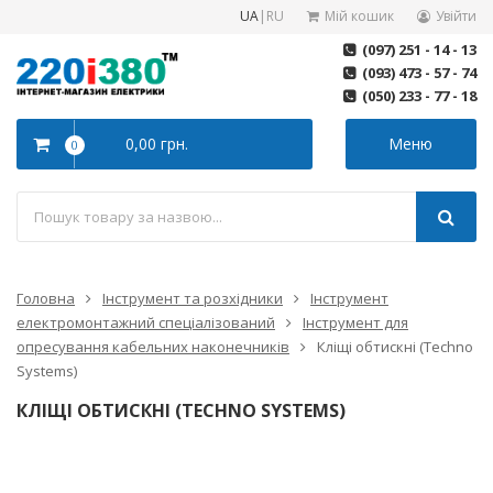
UA
|
RU
Мій кошик
Увійти
(097) 251 - 14 - 13
(093) 473 - 57 - 74
(050) 233 - 77 - 18
0,00 грн.
Меню
0
Головна
Інструмент та розхідники
Інструмент
електромонтажний спеціалізований
Інструмент для
опресування кабельних наконечників
Кліщі обтискні (Techno
Systems)
КЛІЩІ ОБТИСКНІ (TECHNO SYSTEMS)