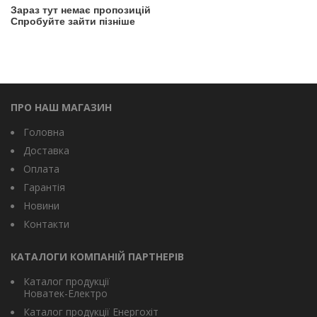
Зараз тут немає пропозицій
Спробуйте зайти пізніше
ПРО НАШ МАГАЗИН
Головна
Доставка
Оплата
Гарантія
Новини
Контакти
КАТАЛОГИ КОМПАНІЙ ПАРТНЕРІВ
Каталог продукції
Новатек-Електро
Каталог продукції Енергохіт