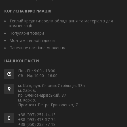
КОРИСНА ІНФОРМАЦІЯ
Теплий кредит-перелік обладнання та матеріалів для
компенсації
Популярні товари
Монтаж теплої підлоги
Панельне настінне опалення
НАШІ КОНТАКТИ
Пн - Пт: 9:00 - 18:00
Сб - Нд: 10:00 - 16:00
м. Київ, вул. Січових Стрільців, 33а
м. Харків,
пр. Олександрівський, 87
м. Харків,
Проспект Петра Григоренко, 7
+38 (097) 251-14-13
+38 (093) 473-57-74
+38 (050) 233-77-18