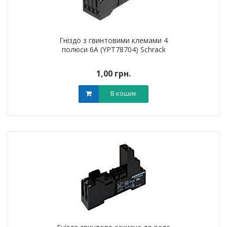
Гніздо з гвинтовими клемами 4
полюси 6А (YPT78704) Schrack
1,00 грн.
В кошик