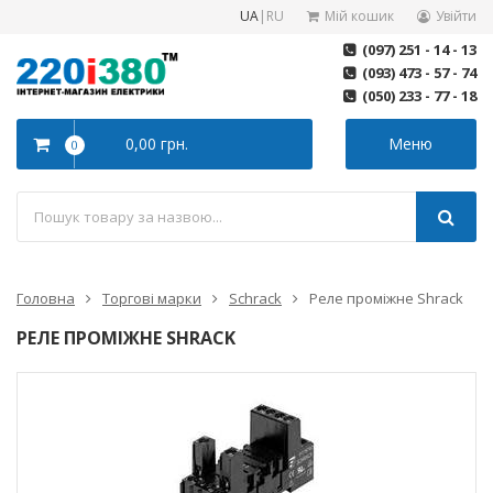
UA
|
RU
Мій кошик
Увійти
(097) 251 - 14 - 13
(093) 473 - 57 - 74
(050) 233 - 77 - 18
0,00 грн.
Меню
0
Головна
Торгові марки
Schrack
Реле проміжне Shrack
РЕЛЕ ПРОМІЖНЕ SHRACK