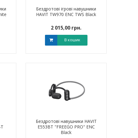
ики
Бездротові ігрові навушники
ite
HAVIT TW970 ENC TWS Black
2 015,00 грн.
В кошик
Бездротові навушники HAVIT
BT
E553BT "FREEGO PRO" ENC
Black