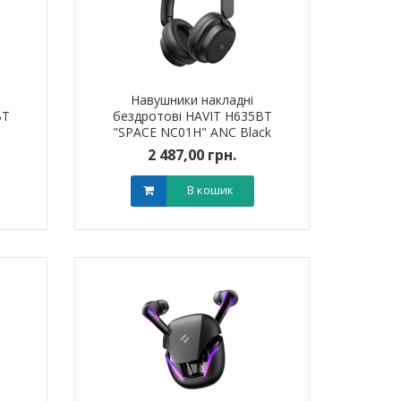
Навушники накладні
BT
бездротові HAVIT H635BT
"SPACE NC01H" ANC Black
2 487,00 грн.
В кошик