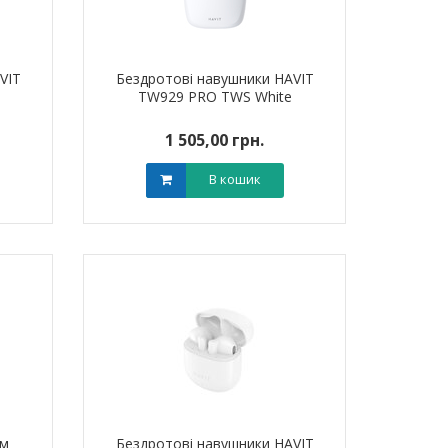
VIT
Бездротові навушники HAVIT
TW929 PRO TWS White
1 505,00 грн.
В кошик
ом
Бездротові навушники HAVIT