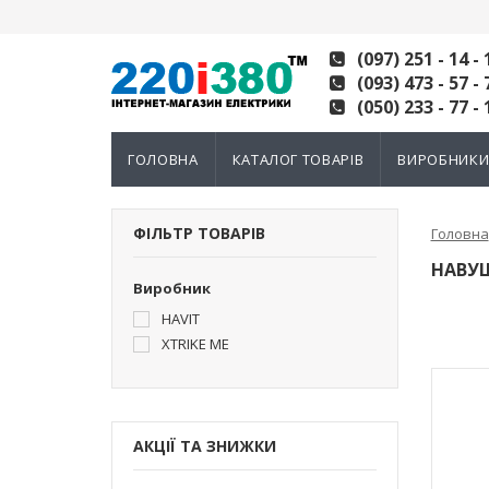
(097) 251 - 14 - 
(093) 473 - 57 - 
(050) 233 - 77 - 
ГОЛОВНА
КАТАЛОГ ТОВАРІВ
ВИРОБНИК
ФІЛЬТР ТОВАРІВ
Головна
НАВУ
Виробник
HAVIT
XTRIKE ME
АКЦІЇ ТА ЗНИЖКИ