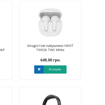
Бездротові навушники HAVIT
06P
TW926 TWS White
649,00 грн.
В кошик