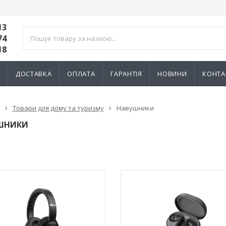
13
74
18
И
ДОСТАВКА
ОПЛАТА
ГАРАНТІЯ
НОВИНИ
КОНТА
Товари для дому та туризму
Навушники
ШНИКИ