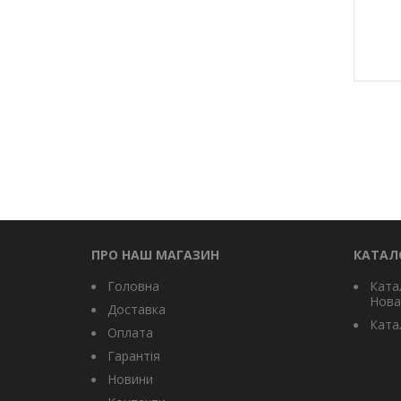
ПРО НАШ МАГАЗИН
КАТАЛ
Головна
Ката
Нова
Доставка
Катал
Оплата
Гарантія
Новини