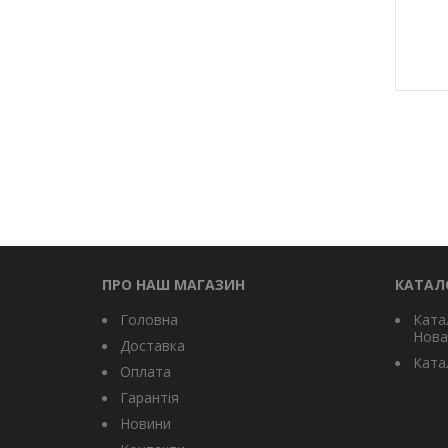
ПРО НАШ МАГАЗИН
КАТАЛ
Головна
Ката
Нова
Доставка
Катал
Оплата
Гарантія
Новини