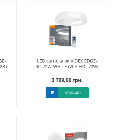
GE-
LED світильник VIDEX EDGE-
2B)
RC-72W-WHITE (VLE-ERC-72W)
3 709,00 грн.
В кошик