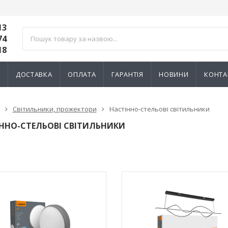
13
74
18
И
ДОСТАВКА
ОПЛАТА
ГАРАНТІЯ
НОВИНИ
КОНТА
Світильники, прожектори
Настінно-стельові світильники
ННО-СТЕЛЬОВІ СВІТИЛЬНИКИ