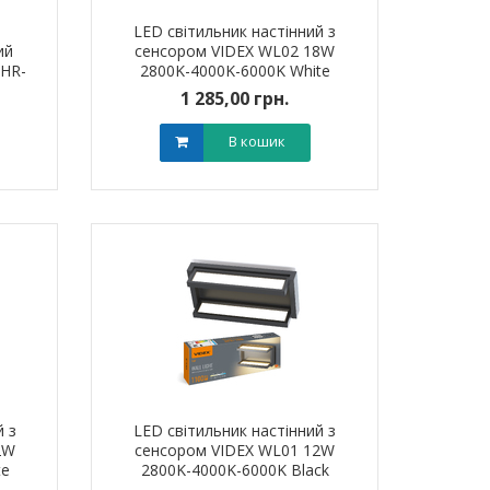
LED світильник настінний з
ий
сенсором VIDEX WL02 18W
HR-
2800K-4000K-6000K White
1 285,00 грн.
В кошик
й з
LED світильник настінний з
2W
сенсором VIDEX WL01 12W
te
2800K-4000K-6000K Black