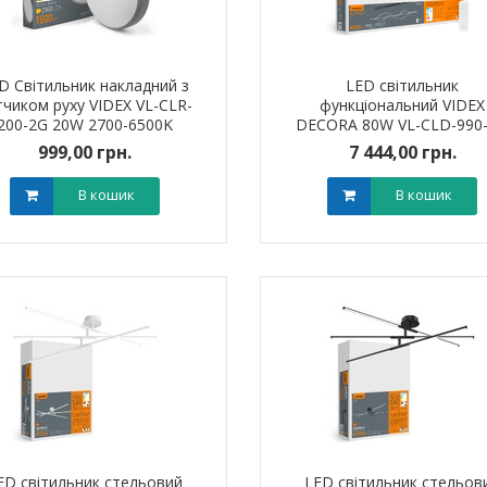
D Світильник накладний з
LED світильник
тчиком руху VIDEX VL-CLR-
функціональний VIDEX
200-2G 20W 2700-6500K
DECORA 80W VL-CLD-990
999,00 грн.
7 444,00 грн.
ик NIK 2300
Лічильник NIK 2300
В кошик
В кошик
000.МC.11
AP6Т.2000.МC.11
арифний
двотарифний
рамований
запрограмований
,00 грн.
3 999,00 грн.
тровська обл)
,00 грн.
(Дніпропетровська обл)
3 799,00 грн.
В кошик
В кошик
ED світильник стельовий
LED світильник стельов