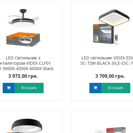
LED Світильник з
LED світильник VIDEX ED
нтилятором VIDEX CLF01
SC-72W-BLACK (VLE-ESC-7
 3000K-4200K-6000K Black
3 973,00 грн.
3 709,00 грн.
В кошик
В кошик