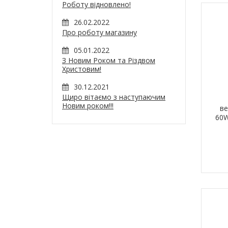
Роботу відновлено!
26.02.2022
Про роботу магазину
05.01.2022
З Новим Роком та Різдвом
Христовим!
30.12.2021
Щиро вітаємо з наступаючим
Новим роком!!!
ве
60W