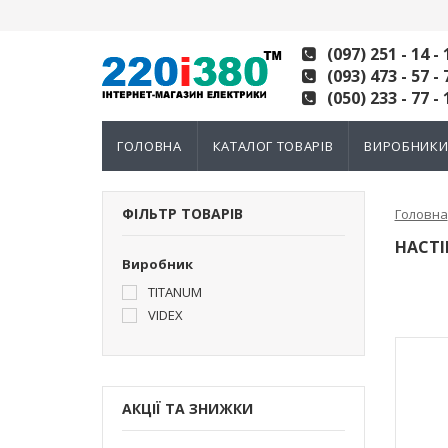
(097) 251 - 14 - 
(093) 473 - 57 - 
(050) 233 - 77 - 
ГОЛОВНА
КАТАЛОГ ТОВАРІВ
ВИРОБНИК
ФІЛЬТР ТОВАРІВ
Головна
НАСТІ
Виробник
TITANUM
VIDEX
АКЦІЇ ТА ЗНИЖКИ