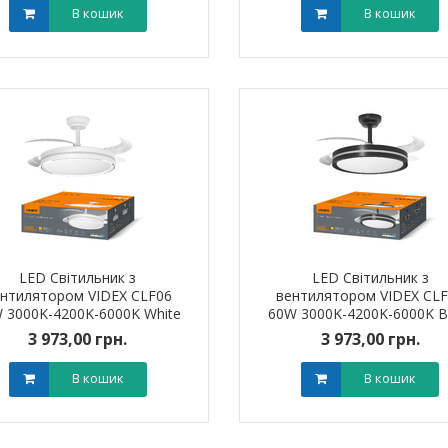
В кошик
В кошик
LED Світильник з
LED Світильник з
нтилятором VIDEX CLF06
вентилятором VIDEX CL
 3000K-4200K-6000K White
60W 3000K-4200K-6000K B
3 973,00 грн.
3 973,00 грн.
В кошик
В кошик