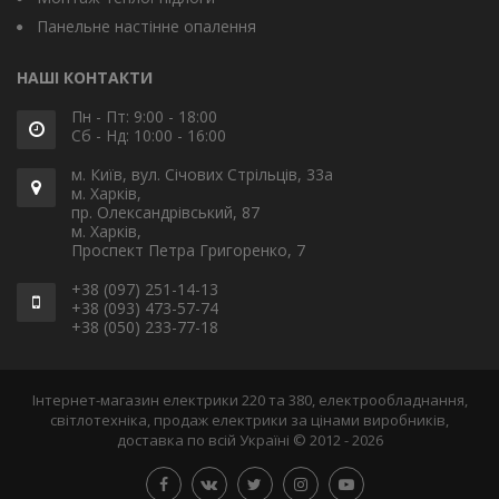
Панельне настінне опалення
НАШІ КОНТАКТИ
Пн - Пт: 9:00 - 18:00
Сб - Нд: 10:00 - 16:00
м. Київ, вул. Січових Стрільців, 33а
м. Харків,
пр. Олександрівський, 87
м. Харків,
Проспект Петра Григоренко, 7
+38 (097) 251-14-13
+38 (093) 473-57-74
+38 (050) 233-77-18
Інтернет-магазин електрики 220 та 380, електрообладнання,
світлотехніка, продаж електрики за цінами виробників,
доставка по всій Україні © 2012 - 2026