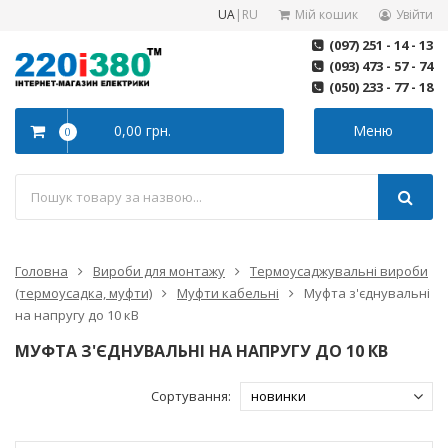
UA
|
RU
Мій кошик
Увійти
(097) 251 - 14 - 13
(093) 473 - 57 - 74
(050) 233 - 77 - 18
0,00 грн.
Меню
0
Головна
Вироби для монтажу
Термоусаджувальні вироби
(термоусадка, муфти)
Муфти кабельні
Муфта з'єднувальні
на напругу до 10 кВ
МУФТА З'ЄДНУВАЛЬНІ НА НАПРУГУ ДО 10 КВ
Сортування: