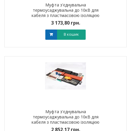
Муфта з'єднувальна
термоусаджувальна до 10кВ для
кабеля з пластмасовою iзоляцiєю
4ПСт10 (70-120мм?) без
3 173,80 грн.
наконечників
В кошик
Муфта з'єднувальна
термоусаджувальна до 10кВ для
кабеля з пластмасовою iзоляцiєю
4ПСт10 (25-50мм?) без
2 852,17 грн.