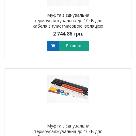
Муфта з'єднувальна
термоусаджувальна до 10кВ для
кабеля з пластмасовою iзоляцiєю
3ПСт10 (25-50мм?) без
2 744,86 грн.
наконечників
В кошик
Муфта з'єднувальна
термоусаджувальна до 10кВ для