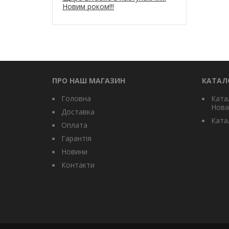
Новим роком!!!
ПРО НАШ МАГАЗИН
КАТАЛ
Головна
Ката
Нова
Доставка
Катал
Оплата
Гарантія
Новини
Контакти