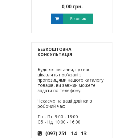
0 грн.
0,00 грн.
0,0
В кошик
В кошик
БЕЗКОШТОВНА
КОНСУЛЬТАЦІЯ
Будь-які питання, що вас
цікавлять пов'язані з
пропозиціями нашого каталогу
товарів, ви завжди можете
задати по телефону.
Чекаємо на ваші дзвінки в
робочий час:
Пн - Пт: 9:00 - 18:00
Сб - Нд: 10:00 - 16:00
(097) 251 - 14 - 13