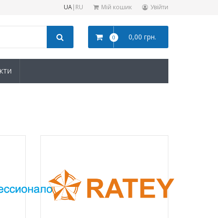
UA
|
RU
Мій кошик
Увійти
0,00 грн.
0
КТИ