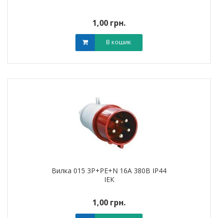
1,00 грн.
В кошик
Вилка 015 3Р+РЕ+N 16A 380В IP44
ІЕК
1,00 грн.