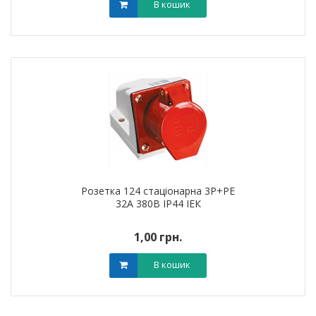
В кошик
Розетка 124 стаціонарна 3Р+РЕ
32А 380В IP44 ІЕК
1,00 грн.
В кошик