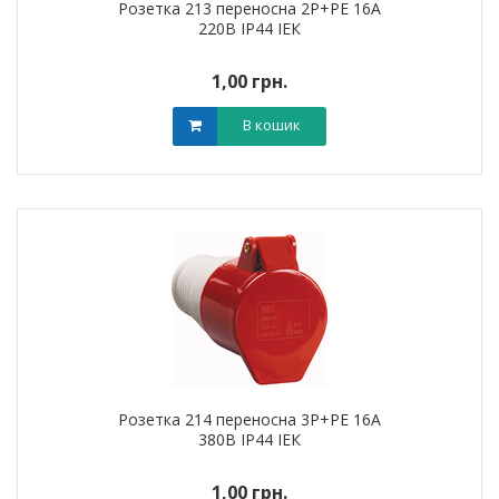
Розетка 213 переносна 2Р+РЕ 16А
220В IP44 ІЕК
1,00 грн.
В кошик
Розетка 214 переносна 3Р+РЕ 16А
380В IP44 ІЕК
1,00 грн.