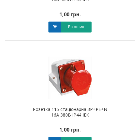
1,00 грн.
В кошик
Розетка 115 стаціонарна 3Р+РЕ+N
16А 380В IP44 ІЕК
1,00 грн.