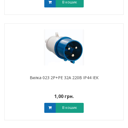
В кошик
Вилка 023 2Р+РЕ 32A 220В IP44 ІЕК
1,00 грн.
В кошик