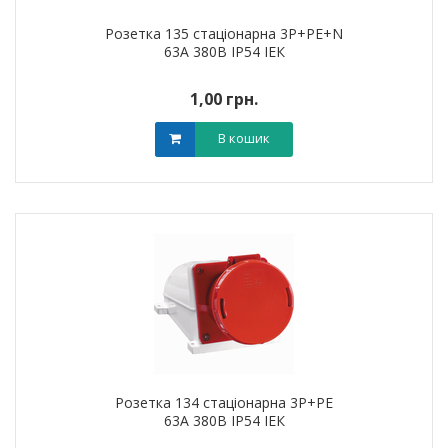
Розетка 135 стаціонарна 3Р+РЕ+N
63А 380В IP54 ІЕК
1,00 грн.
В кошик
Розетка 134 стаціонарна 3Р+РЕ
63А 380В IP54 ІЕК