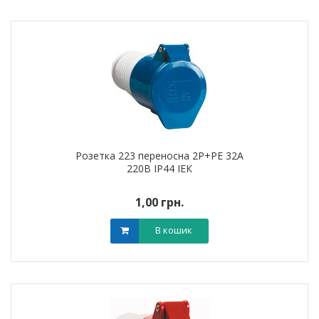
Розетка 223 переносна 2Р+РЕ 32А
220В IP44 ІЕК
1,00 грн.
В кошик