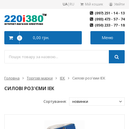
UA
|
RU
Мій кошик
Увійти
(097) 251 - 14 - 13
(093) 473 - 57 - 74
(050) 233 - 77 - 18
0,00 грн.
Меню
0
Головна
Торгові марки
ІЕК
Силові роз'єми ІЕК
СИЛОВІ РОЗ'ЄМИ ІЕК
Сортування: