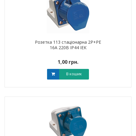
Розетка 113 стаціонарна 2Р+РЕ
16А 220В IP44 ІЕК
1,00 грн.
В кошик