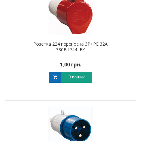
Розетка 224 переносна 3Р+РЕ 32А
380В IP44 ІЕК
1,00 грн.
В кошик