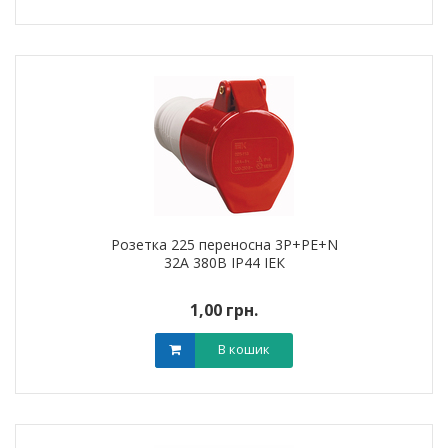
Розетка 225 переносна 3Р+РЕ+N
32А 380В IP44 ІЕК
1,00 грн.
В кошик