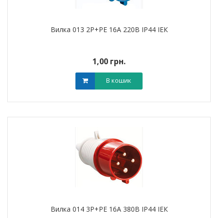
Вилка 013 2Р+РЕ 16A 220В IP44 ІЕК
1,00 грн.
В кошик
Вилка 014 3Р+РЕ 16A 380В IP44 ІЕК