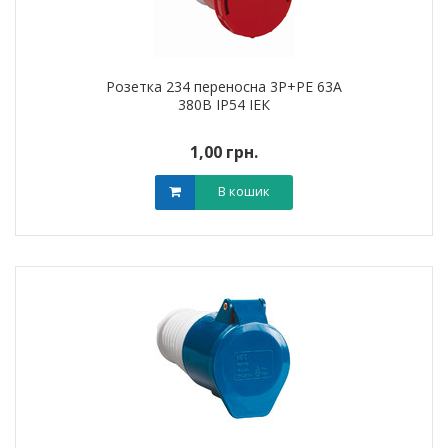
Розетка 234 переносна 3Р+РЕ 63А
380В IP54 ІЕК
1,00 грн.
В кошик