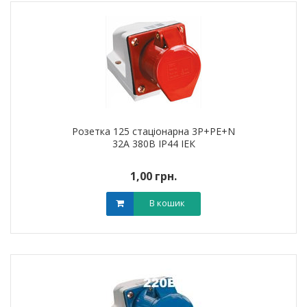
Розетка 125 стаціонарна 3Р+РЕ+N
32А 380В IP44 ІЕК
1,00 грн.
В кошик