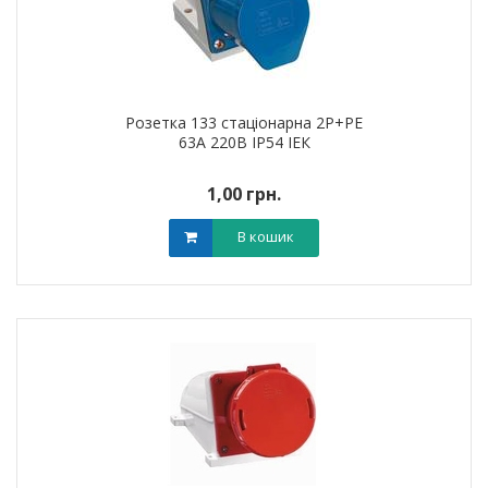
Розетка 133 стаціонарна 2Р+РЕ
63А 220В IP54 ІЕК
1,00 грн.
В кошик