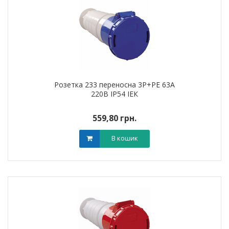
Розетка 233 переносна 3Р+РЕ 63А
220В IP54 ІЕК
559,80 грн.
В кошик