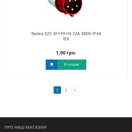
Вилка 025 3Р+РЕ+N 32A 380В IP44
ІЕК
1,00 грн.
В кошик
1
2
ПРО НАШ МАГАЗИН