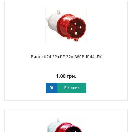
Вилка 024 3Р+РЕ 32A 380В IP44 ІЕК
1,00 грн.
В кошик