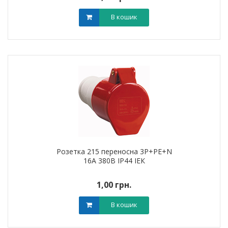
В кошик
Розетка 215 переносна 3Р+РЕ+N
16А 380В IP44 ІЕК
1,00 грн.
В кошик