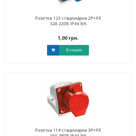
Розетка 123 стаціонарна 2Р+РЕ
32А 220В IP44 ІЕК
1,00 грн.
В кошик
Розетка 114 стаціонарна 3Р+РЕ
16А 380В IP44 ІЕК