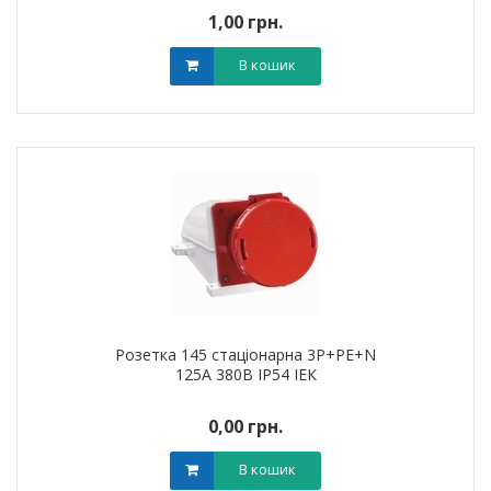
1,00 грн.
В кошик
Розетка 145 стаціонарна 3Р+PЕ+N
125А 380В IP54 ІЕК
0,00 грн.
В кошик