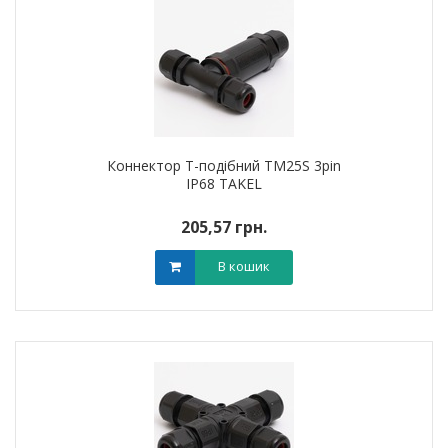
Коннектор T-подібний TM25S 3pin
IP68 TAKEL
205,57 грн.
В кошик