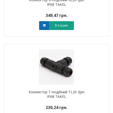
IP68 TAKEL
349,47 грн.
В кошик
Коннектор T-подібний TL20 3pin
IP68 TAKEL
230,24 грн.