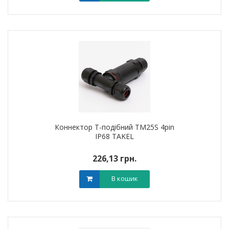
Коннектор T-подібний TM25S 4pin
IP68 TAKEL
226,13 грн.
В кошик