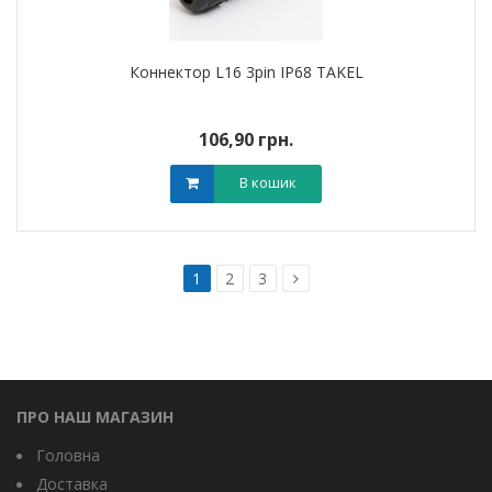
Коннектор L16 3pin IP68 TAKEL
106,90 грн.
В кошик
1
2
3
ПРО НАШ МАГАЗИН
Головна
Доставка