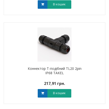
В кошик
Коннектор T-подібний TL20 2pin
IP68 TAKEL
217,91 грн.
В кошик