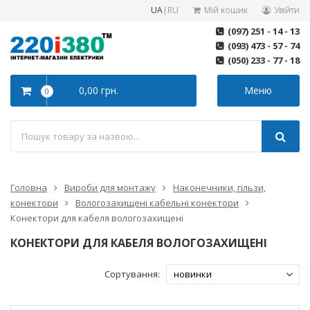
UA
|
RU
Мій кошик
Увійти
(097) 251 - 14 - 13
(093) 473 - 57 - 74
(050) 233 - 77 - 18
0,00 грн.
Меню
0
Головна
Вироби для монтажу
Наконечники, гільзи,
конектори
Вологозахищені кабельні конектори
Конектори для кабеля вологозахищені
КОНЕКТОРИ ДЛЯ КАБЕЛЯ ВОЛОГОЗАХИЩЕНІ
Сортування: