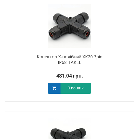
Конектор X-подібний XK20 3pin
IP68 TAKEL
481,04 грн.
В кошик