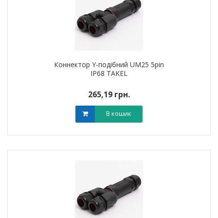
Коннектор Y-подібний UM25 5pin
IP68 TAKEL
265,19 грн.
В кошик