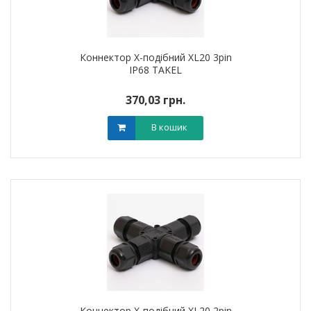
Коннектор X-подібний XL20 3pin
IP68 TAKEL
370,03 грн.
В кошик
Коннектор X-подібний XL20 2pin