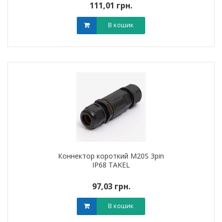
111,01 грн.
В кошик
Коннектор короткий M20S 3pin
IP68 TAKEL
97,03 грн.
В кошик