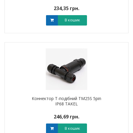
234,35 грн.
В кошик
Коннектор T-подібний TM25S 5pin
IP68 TAKEL
246,69 грн.
В кошик