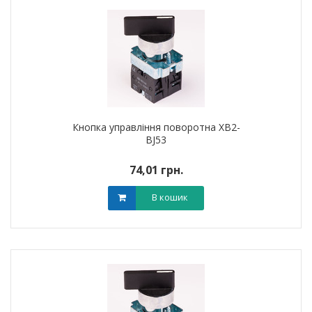
Кнопка управління поворотна XB2-
BJ53
74,01 грн.
В кошик