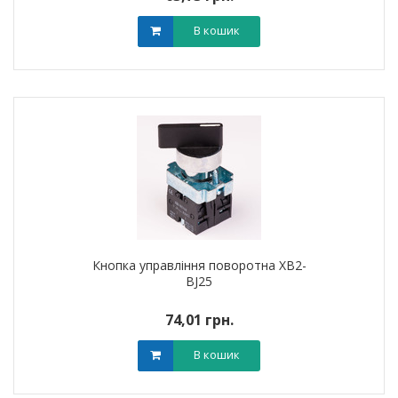
В кошик
Кнопка управління поворотна XB2-
BJ25
74,01 грн.
В кошик