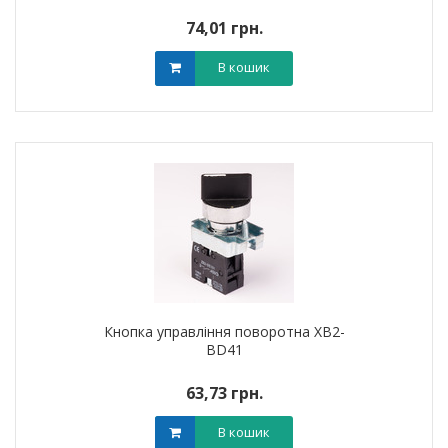
74,01 грн.
В кошик
Кнопка управління поворотна XB2-
BD41
63,73 грн.
В кошик