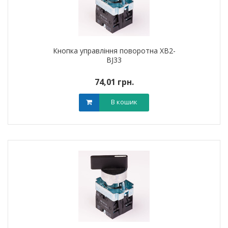
Кнопка управління поворотна XB2-
BJ33
74,01 грн.
В кошик