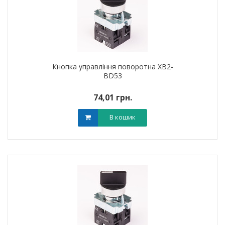
Кнопка управління поворотна XB2-
BD53
74,01 грн.
В кошик