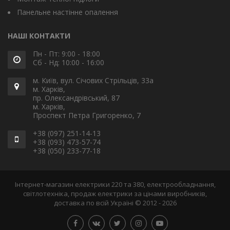
Панельне настінне опалення
НАШІ КОНТАКТИ
Пн - Пт: 9:00 - 18:00
Сб - Нд: 10:00 - 16:00
м. Київ, вул. Січових Стрільців, 33а
м. Харків,
пр. Олександрівський, 87
м. Харків,
Проспект Петра Григоренко, 7
+38 (097) 251-14-13
+38 (093) 473-57-74
+38 (050) 233-77-18
Інтернет-магазин електрики 220 та 380, електрообладнання,
світлотехніка, продаж електрики за цінами виробників,
доставка по всій Україні © 2012 - 2026