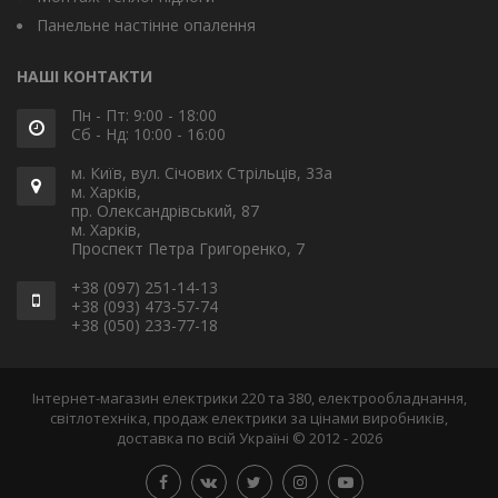
Панельне настінне опалення
НАШІ КОНТАКТИ
Пн - Пт: 9:00 - 18:00
Сб - Нд: 10:00 - 16:00
м. Київ, вул. Січових Стрільців, 33а
м. Харків,
пр. Олександрівський, 87
м. Харків,
Проспект Петра Григоренко, 7
+38 (097) 251-14-13
+38 (093) 473-57-74
+38 (050) 233-77-18
Інтернет-магазин електрики 220 та 380, електрообладнання,
світлотехніка, продаж електрики за цінами виробників,
доставка по всій Україні © 2012 - 2026