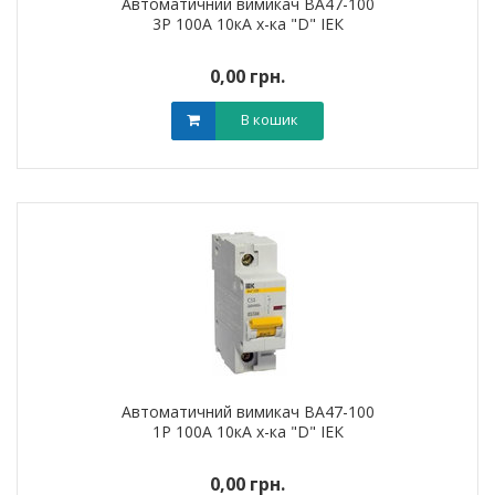
Автоматичний вимикач ВА47-100
3Р 100А 10кА х-ка "D" ІЕК
0,00 грн.
В кошик
Автоматичний вимикач ВА47-100
1Р 100А 10кА х-ка "D" ІЕК
0,00 грн.