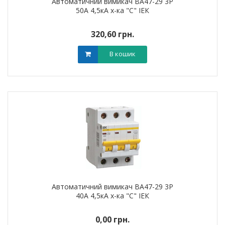
Автоматичний вимикач ВА47-29 3Р
50А 4,5кА х-ка "С" ІЕК
320,60 грн.
В кошик
Автоматичний вимикач ВА47-29 3Р
40А 4,5кА х-ка "С" ІЕК
0,00 грн.