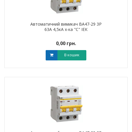
Автоматичний вимикач ВА47-29 3Р
63А 4,5кА х-ка "С" ІЕК
0,00 грн.
В кошик