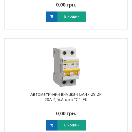
0,00 грн.
В кошик
Автоматичний вимикач ВА47-29 2Р
20А 4,5кА х-ка "С" ІЕК
0,00 грн.
В кошик