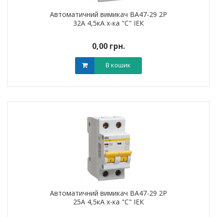
Автоматичний вимикач ВА47-29 2Р
32А 4,5кА х-ка "С" ІЕК
0,00 грн.
В кошик
Автоматичний вимикач ВА47-29 2Р
25А 4,5кА х-ка "С" ІЕК