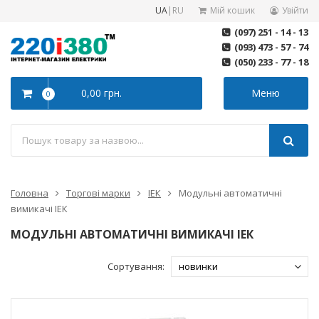
UA
|
RU
Мій кошик
Увійти
(097) 251 - 14 - 13
(093) 473 - 57 - 74
(050) 233 - 77 - 18
0,00 грн.
Меню
0
Головна
Торгові марки
ІЕК
Модульні автоматичні
вимикачі ІЕК
МОДУЛЬНІ АВТОМАТИЧНІ ВИМИКАЧІ ІЕК
Сортування: