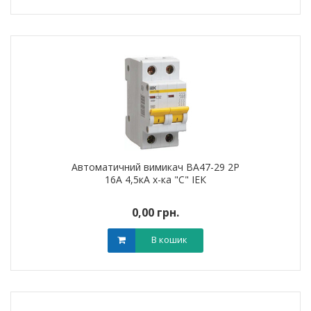
Автоматичний вимикач ВА47-29 2Р
16А 4,5кА х-ка "С" ІЕК
0,00 грн.
В кошик