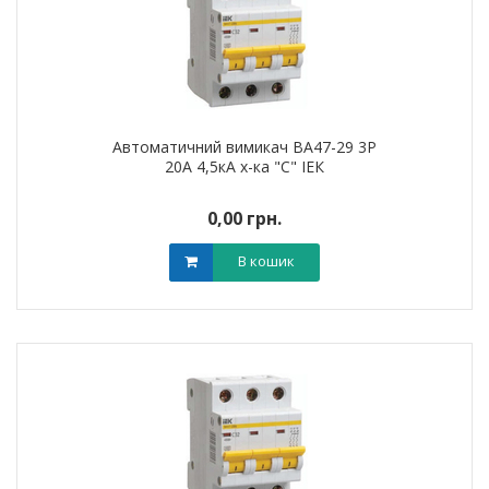
Автоматичний вимикач ВА47-29 3Р
20А 4,5кА х-ка "С" ІЕК
0,00 грн.
В кошик