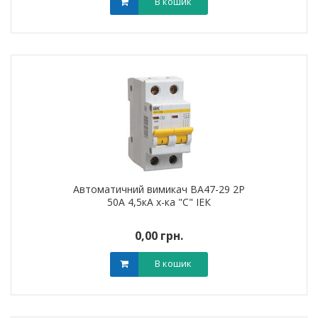
В кошик
Автоматичний вимикач ВА47-29 2Р
50А 4,5кА х-ка "С" ІЕК
0,00 грн.
В кошик