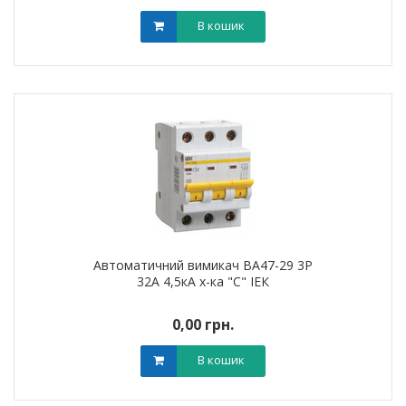
В кошик
Автоматичний вимикач ВА47-29 3Р
32А 4,5кА х-ка "С" ІЕК
0,00 грн.
В кошик