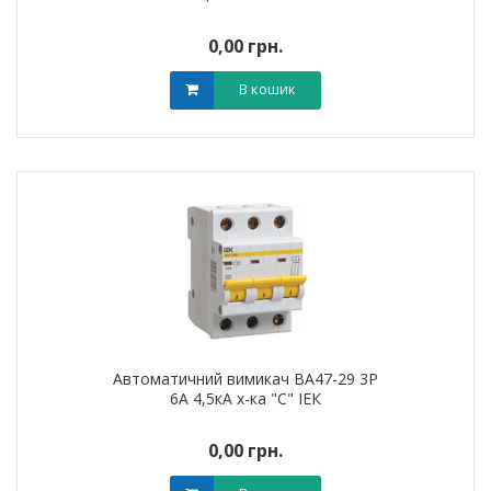
0,00 грн.
В кошик
Автоматичний вимикач ВА47-29 3Р
6А 4,5кА х-ка "С" ІЕК
0,00 грн.