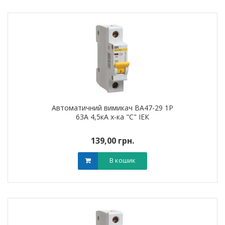
Автоматичний вимикач ВА47-29 1Р
63А 4,5кА х-ка "С" ІЕК
139,00 грн.
В кошик