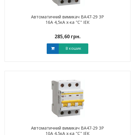
Автоматичний вимикач ВА47-29 3Р
16А 4,5кА х-ка "С" ІЕК
285,60 грн.
В кошик
Автоматичний вимикач ВА47-29 3Р
10А 4,5кА х-ка "С" ІЕК