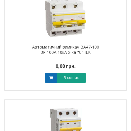
Автоматичний вимикач ВА47-100
3Р 100А 10кА х-ка "С" ІЕК
0,00 грн.
В кошик