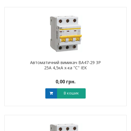
Автоматичний вимикач ВА47-29 3Р
25А 4,5кА х-ка "С" ІЕК
0,00 грн.
В кошик