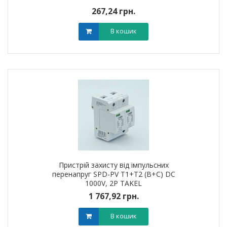
267,24 грн.
В кошик
Пристрій захисту від імпульсних
перенапруг SPD-PV T1+T2 (B+C) DC
1000V, 2Р TAKEL
1 767,92 грн.
В кошик