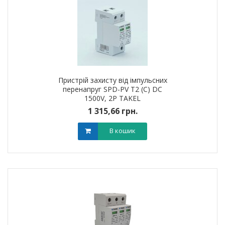
Пристрій захисту від імпульсних
перенапруг SPD-PV T2 (C) DC
1500V, 2Р TAKEL
1 315,66 грн.
В кошик