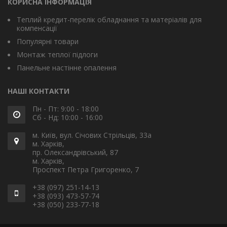
КОРИСНА ІНФОРМАЦІЯ
Теплий кредит-перелік обладнання та матеріалів для
компенсації
Популярні товари
Монтаж теплої підлоги
Панельне настінне опалення
НАШІ КОНТАКТИ
Пн - Пт: 9:00 - 18:00
Сб - Нд: 10:00 - 16:00
м. Київ, вул. Січових Стрільців, 33а
м. Харків,
пр. Олександрівський, 87
м. Харків,
Проспект Петра Григоренко, 7
+38 (097) 251-14-13
+38 (093) 473-57-74
+38 (050) 233-77-18