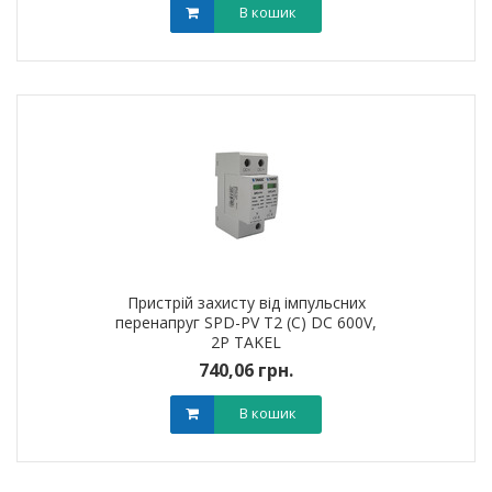
В кошик
Пристрій захисту від імпульсних
перенапруг SPD-PV T2 (C) DC 600V,
2Р TAKEL
740,06 грн.
В кошик