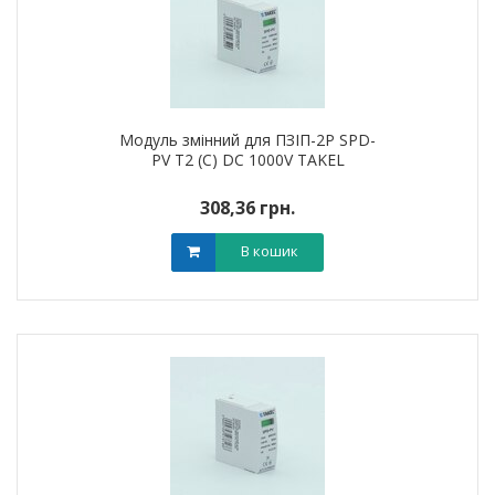
Модуль змінний для ПЗІП-2P SPD-
PV T2 (C) DC 1000V TAKEL
308,36 грн.
В кошик