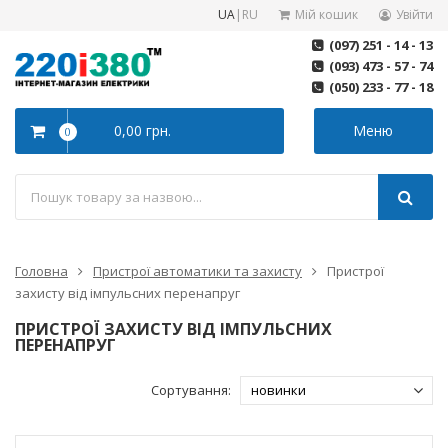
UA
|
RU
Мій кошик
Увійти
(097) 251 - 14 - 13
(093) 473 - 57 - 74
(050) 233 - 77 - 18
0,00 грн.
Меню
0
Головна
Пристрої автоматики та захисту
Пристрої
захисту від імпульсних перенапруг
ПРИСТРОЇ ЗАХИСТУ ВІД ІМПУЛЬСНИХ
ПЕРЕНАПРУГ
Сортування: