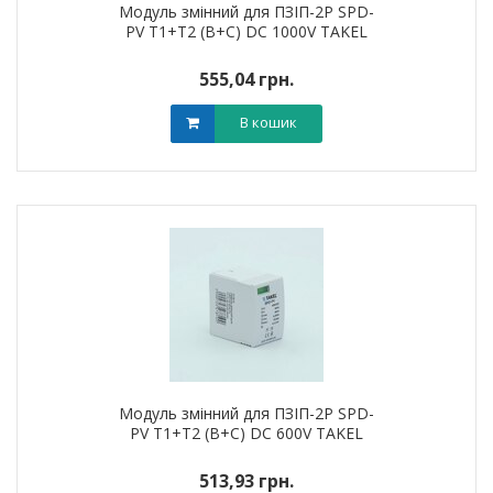
Модуль змінний для ПЗІП-2P SPD-
PV T1+T2 (B+C) DC 1000V TAKEL
555,04 грн.
В кошик
Модуль змінний для ПЗІП-2P SPD-
PV T1+T2 (B+C) DC 600V TAKEL
513,93 грн.