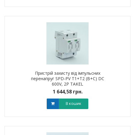
Пристрій захисту від імпульсних
перенапруг SPD-PV T1+T2 (B+C) DC
600V, 2Р TAKEL
1 644,58 грн.
В кошик