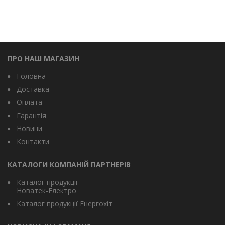
ПРО НАШ МАГАЗИН
Головна
Доставка
Оплата
Гарантія
Новини
Контакти
КАТАЛОГИ КОМПАНІЙ ПАРТНЕРІВ
Каталог продукції
Новатек-Електро
Каталог продукції Енергохіт