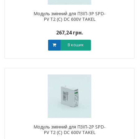
Модуль змінний для ПЗІП-3P SPD-
PV T2 (C) DC 600V TAKEL
267,24 грн.
В кошик
Модуль змінний для ПЗІП-2P SPD-
PV T2 (C) DC 600V TAKEL