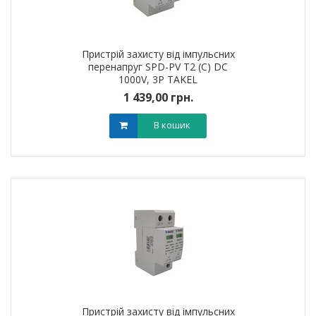
Пристрій захисту від імпульсних
перенапруг SPD-PV T2 (C) DC
1000V, 3Р TAKEL
1 439,00 грн.
В кошик
Пристрій захисту від імпульсних