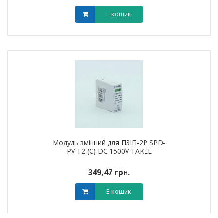
В кошик
Модуль змінний для ПЗІП-2P SPD-
PV T2 (C) DC 1500V TAKEL
349,47 грн.
В кошик