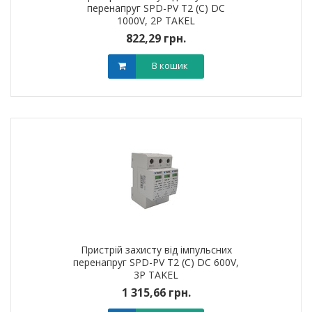
перенапруг SPD-PV T2 (C) DC
1000V, 2Р TAKEL
822,29 грн.
В кошик
Пристрій захисту від імпульсних
перенапруг SPD-PV T2 (C) DC 600V,
3Р TAKEL
1 315,66 грн.