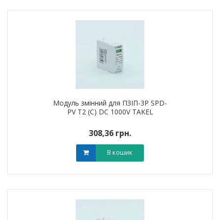
Модуль змінний для ПЗІП-3P SPD-
PV T2 (C) DC 1000V TAKEL
308,36 грн.
В кошик