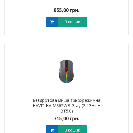
855,00 грн.
В кошик
Бездротова миша трьохрежимна
HAVIT HV-MS65WB Gray (2.4GHz +
BT5.0)
715,00 грн.
В кошик