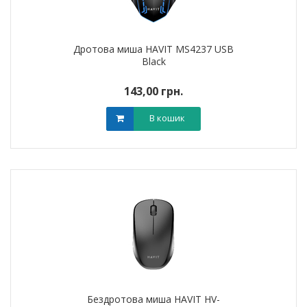
Дротова миша HAVIT MS4237 USB
Black
143,00 грн.
В кошик
Бездротова миша HAVIT HV-