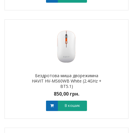
Бездротова миша дворежимна
HAVIT HV-MS60WB White (2.4GHz +
BT5.1)
850,00 грн.
В кошик