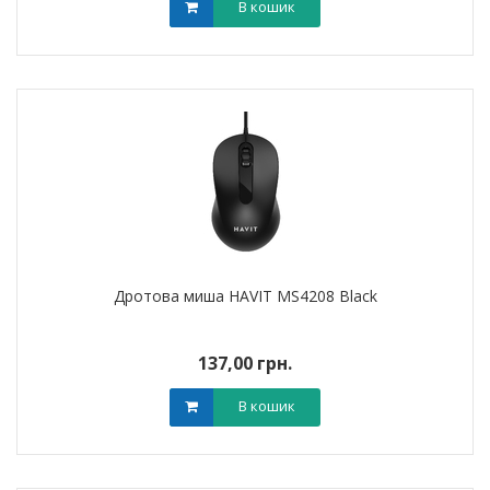
В кошик
Дротова миша HAVIT MS4208 Black
137,00 грн.
В кошик