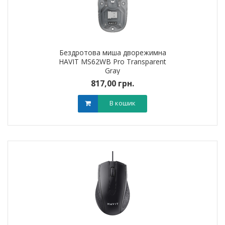
Бездротова миша дворежимна
HAVIT MS62WB Pro Transparent
Gray
817,00 грн.
В кошик