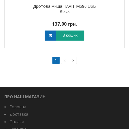
Дротова миша HAVIT MS80 USB
Black
137,00 грн.
В кошик
1
2
ПРО НАШ МАГАЗИН
Головна
Доставка
Оплата