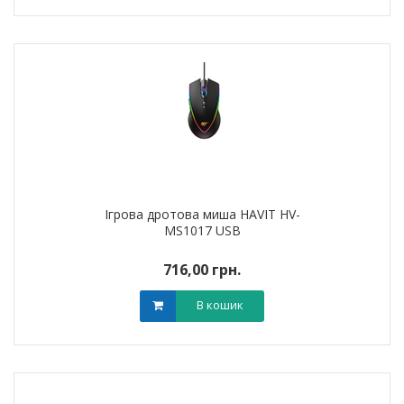
Ігрова дротова миша HAVIT HV-
MS1017 USB
716,00 грн.
В кошик