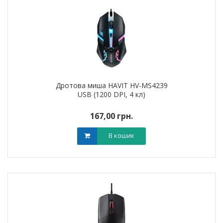
Дротова миша HAVIT HV-MS4239
USB (1200 DPI, 4 кл)
167,00 грн.
В кошик