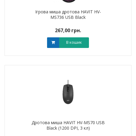
Ігрова миша дротова HAVIT HV-
MS736 USB Black
267,00 грн.
В кошик
Дротова миша HAVIT HV-MS70 USB
Black (1200 DPI, 3 кл)