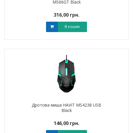
MS66GT Black
316,00 грн.
В кошик
Дротова миша HAVIT MS4238 USB
Black
146,00 грн.