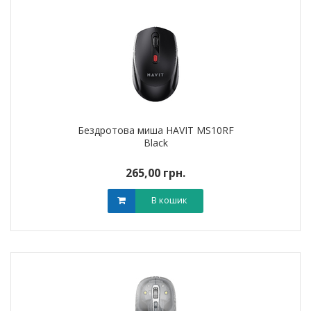
Бездротова миша HAVIT MS10RF
Black
265,00 грн.
В кошик