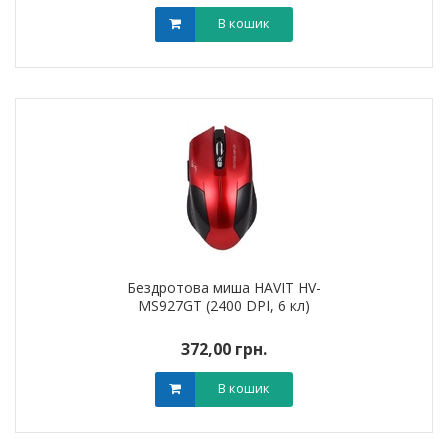
В кошик
Бездротова миша HAVIT HV-
MS927GT (2400 DPI, 6 кл)
372,00 грн.
В кошик