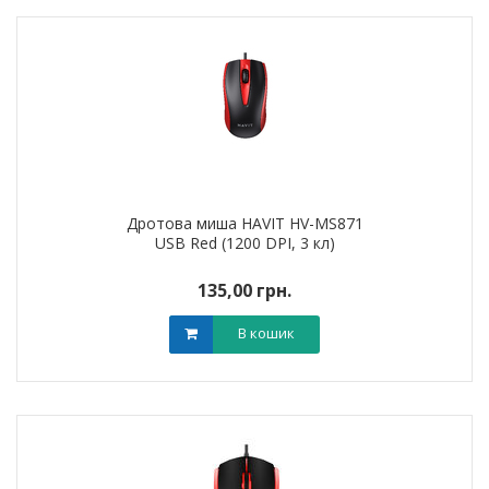
Дротова миша HAVIT HV-MS871
USB Red (1200 DPI, 3 кл)
135,00 грн.
В кошик