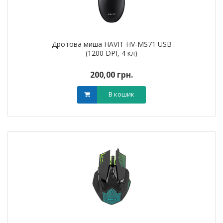
Дротова миша HAVIT HV-MS71 USB
(1200 DPI, 4 кл)
200,00 грн.
В кошик