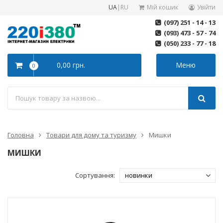
UA
|
RU
Мій кошик
Увійти
(097) 251 - 14 - 13
(093) 473 - 57 - 74
(050) 233 - 77 - 18
0,00 грн.
Меню
0
Головна
Товари для дому та туризму
Мишки
МИШКИ
Сортування: