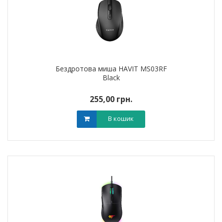
Бездротова миша HAVIT MS03RF
Black
255,00 грн.
В кошик