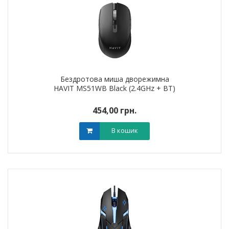
Бездротова миша дворежимна
HAVIT MS51WB Black (2.4GHz + BT)
454,00 грн.
В кошик