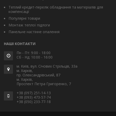
Теплий кредит-перелік обладнання та матеріалів для
компенсації
Популярні товари
Монтаж теплої підлоги
Панельне настінне опалення
НАШІ КОНТАКТИ
Пн - Пт: 9:00 - 18:00
Сб - Нд: 10:00 - 16:00
м. Київ, вул. Січових Стрільців, 33а
м. Харків,
пр. Олександрівський, 87
м. Харків,
Проспект Петра Григоренко, 7
+38 (097) 251-14-13
+38 (093) 473-57-74
+38 (050) 233-77-18