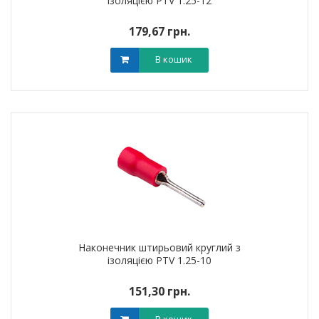
ізоляцією PTV 1.25-12
179,67 грн.
В кошик
Наконечник штирьовий круглий з
ізоляцією PTV 1.25-10
151,30 грн.