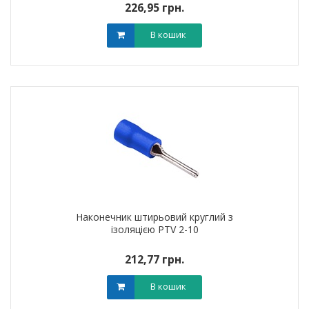
226,95 грн.
В кошик
Наконечник штирьовий круглий з
ізоляцією PTV 2-10
212,77 грн.
В кошик