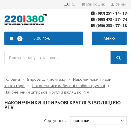
UA
|
RU
Мій кошик
Увійти
(097) 251 - 14 - 13
(093) 473 - 57 - 74
(050) 233 - 77 - 18
0,00 грн.
Меню
0
Головна
Вироби для монтажу
Наконечники, гільзи,
конектори
Наконечники кабельні слабкострумові
Наконечники штирьові круглі з ізоляцією PTV
НАКОНЕЧНИКИ ШТИРЬОВІ КРУГЛІ З ІЗОЛЯЦІЄЮ
PTV
Сортування: