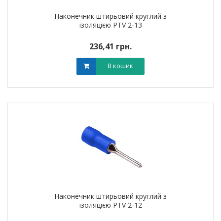
Наконечник штирьовий круглий з
ізоляцією PTV 2-13
236,41 грн.
В кошик
Наконечник штирьовий круглий з
ізоляцією PTV 2-12