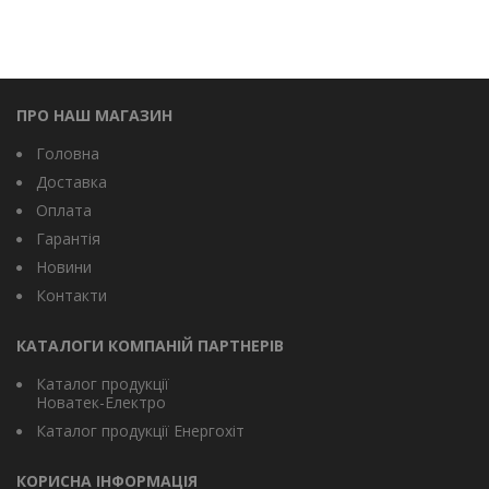
ПРО НАШ МАГАЗИН
Головна
Доставка
Оплата
Гарантія
Новини
Контакти
КАТАЛОГИ КОМПАНІЙ ПАРТНЕРІВ
Каталог продукції
Новатек-Електро
Каталог продукції Енергохіт
КОРИСНА ІНФОРМАЦІЯ