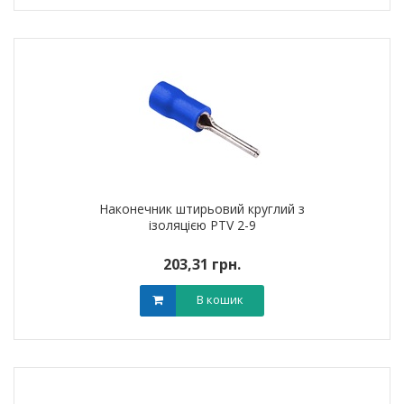
Наконечник штирьовий круглий з
ізоляцією PTV 2-9
203,31 грн.
В кошик