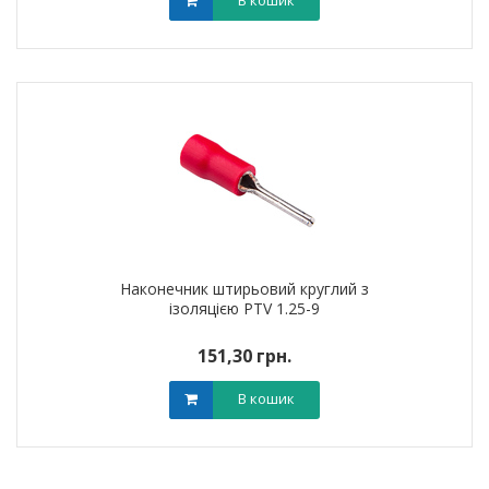
В кошик
Наконечник штирьовий круглий з
ізоляцією PTV 1.25-9
151,30 грн.
В кошик