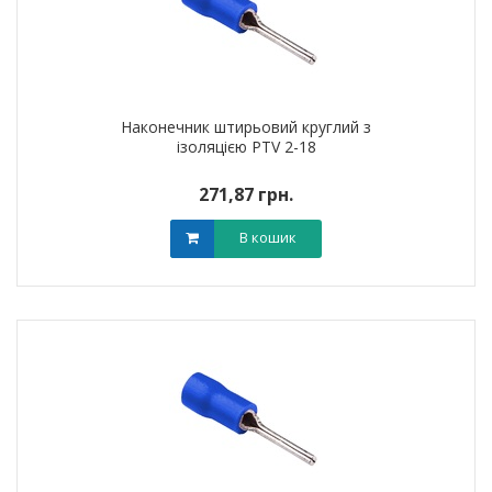
Наконечник штирьовий круглий з
ізоляцією PTV 2-18
271,87 грн.
В кошик