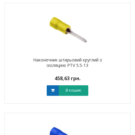
Наконечник штирьовий круглий з
ізоляцією PTV 5.5-13
458,63 грн.
В кошик