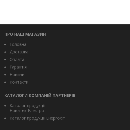
ПРО НАШ МАГАЗИН
Головна
Доставка
Оплата
Гарантія
Новини
Контакти
КАТАЛОГИ КОМПАНІЙ ПАРТНЕРІВ
Каталог продукції
Новатек-Електро
Каталог продукції Енергохіт