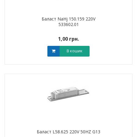
Баласт NaHj 150.159 220V
533602.01
1,00 грн.
В кошик
Баласт L58.625 220V 50HZ G13