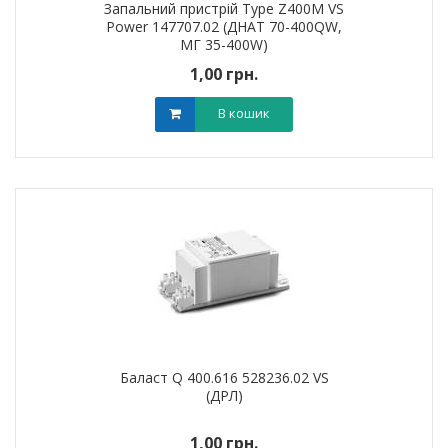
Запальний пристрій Type Z400M VS
Power 147707.02 (ДНАТ 70-400QW,
МГ 35-400W)
1,00 грн.
В кошик
Баласт Q 400.616 528236.02 VS
(ДРЛ)
1,00 грн.