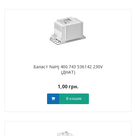
Баласт NaHj 400.743 536142 230V
(ДНАТ)
1,00 грн.
В кошик