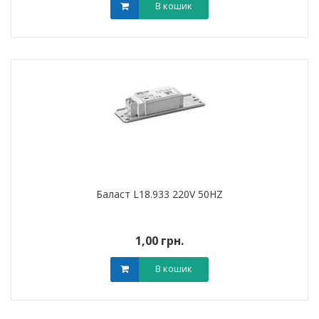
В кошик
Баласт L18.933 220V 50HZ
1,00 грн.
В кошик