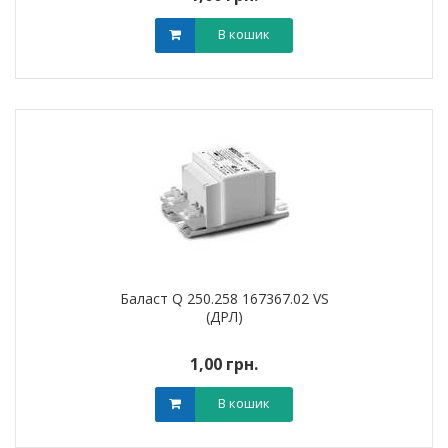
В кошик
Баласт Q 250.258 167367.02 VS
(ДРЛ)
1,00 грн.
В кошик