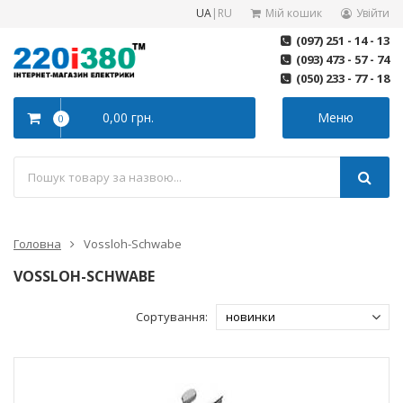
UA
|
RU
Мій кошик
Увійти
(097) 251 - 14 - 13
(093) 473 - 57 - 74
(050) 233 - 77 - 18
0,00 грн.
Меню
0
Головна
Vossloh-Schwabe
VOSSLOH-SCHWABE
Сортування: