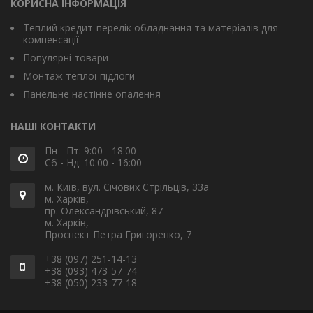
КОРИСНА ІНФОРМАЦІЯ
Теплий кредит-перелік обладнання та матеріалів для
компенсації
Популярні товари
Монтаж теплої підлоги
Панельне настінне опалення
НАШІ КОНТАКТИ
Пн - Пт: 9:00 - 18:00
Сб - Нд: 10:00 - 16:00
м. Київ, вул. Січових Стрільців, 33а
м. Харків,
пр. Олександрівський, 87
м. Харків,
Проспект Петра Григоренко, 7
+38 (097) 251-14-13
+38 (093) 473-57-74
+38 (050) 233-77-18