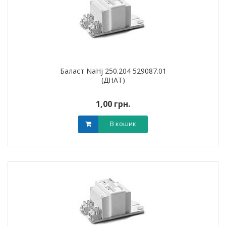
Баласт NaHj 250.204 529087.01
(ДНАТ)
1,00 грн.
В кошик