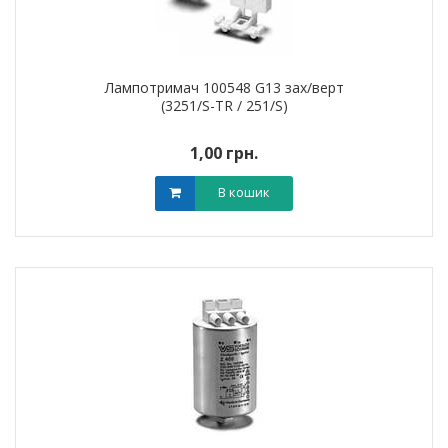
Лампотримач 100548 G13 зах/верт
(3251/S-TR / 251/S)
1,00 грн.
В кошик