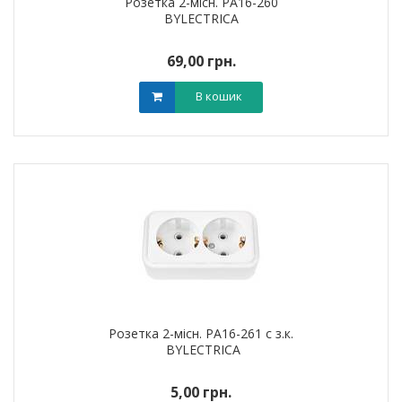
Розетка 2-місн. РА16-260
BYLECTRICA
69,00 грн.
В кошик
Розетка 2-місн. РА16-261 с з.к.
BYLECTRICA
5,00 грн.