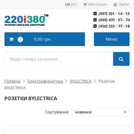
UA
|
RU
Мій кошик
Увійти
(097) 251 - 14 - 13
(093) 473 - 57 - 74
(050) 233 - 77 - 18
0,00 грн.
Меню
0
Головна
Електрофурнітура
BYLECTRICA
Розетки
BYLECTRICA
РОЗЕТКИ BYLECTRICA
Сортування: