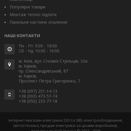
Популярні товари
Монтаж теплої підлоги
Панельне настінне опалення
НАШІ КОНТАКТИ
Пн - Пт: 9:00 - 18:00
Сб - Нд: 10:00 - 16:00
м. Київ, вул. Січових Стрільців, 33а
м. Харків,
пр. Олександрівський, 87
м. Харків,
Проспект Петра Григоренко, 7
+38 (097) 251-14-13
+38 (093) 473-57-74
+38 (050) 233-77-18
Інтернет-магазин електрики 220 та 380, електрообладнання,
світлотехніка, продаж електрики за цінами виробників,
доставка по всій Україні © 2012 - 2026