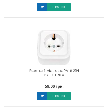
В кошик
Розетка 1-місн. с з.к. РА16-254
BYLECTRICA
59,00 грн.
В кошик