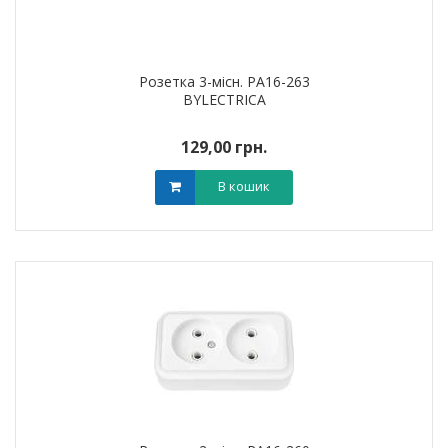
Розетка 3-місн. РА16-263
BYLECTRICA
129,00 грн.
В кошик