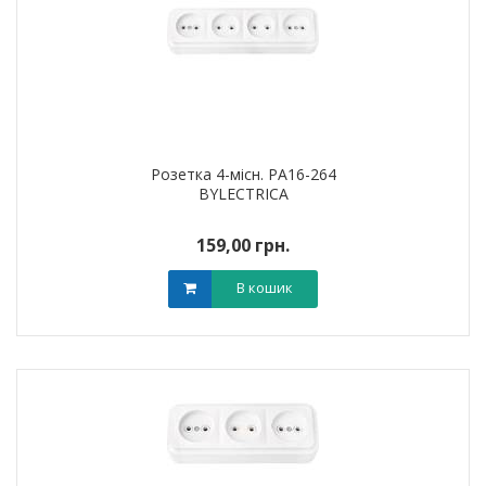
Розетка 4-місн. РА16-264
BYLECTRICA
159,00 грн.
В кошик