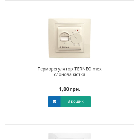
Терморегулятор TERNEO mex
слонова кістка
1,00 грн.
В кошик