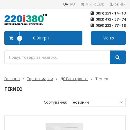
UA
|
RU
Мій кошик
Увійти
(097) 251 - 14 - 13
(093) 473 - 57 - 74
(050) 233 - 77 - 18
0,00 грн.
Меню
0
Головна
Торгові марки
ДС Електронікс
Terneo
TERNEO
Сортування: