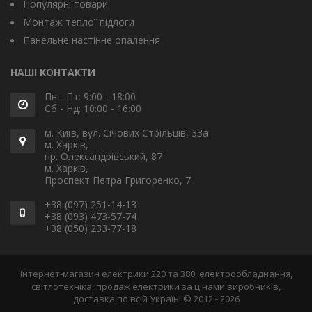
Популярні товари
Монтаж теплої підлоги
Панельне настінне опалення
НАШІ КОНТАКТИ
Пн - Пт: 9:00 - 18:00
Сб - Нд: 10:00 - 16:00
м. Київ, вул. Січових Стрільців, 33а
м. Харків,
пр. Олександрівський, 87
м. Харків,
Проспект Петра Григоренко, 7
+38 (097) 251-14-13
+38 (093) 473-57-74
+38 (050) 233-77-18
Інтернет-магазин електрики 220 та 380, електрообладнання,
світлотехніка, продаж електрики за цінами виробників,
доставка по всій Україні © 2012 - 2026