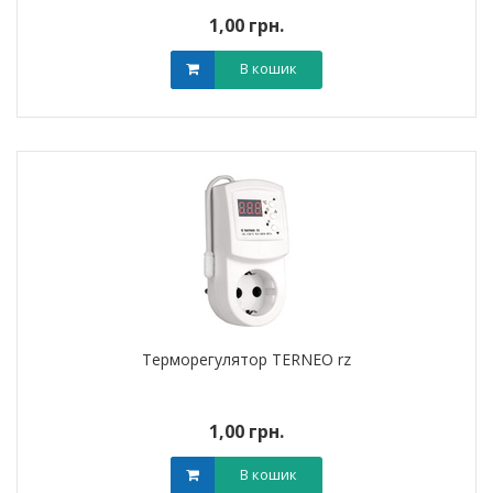
1,00 грн.
В кошик
Терморегулятор TERNEO rz
1,00 грн.
В кошик