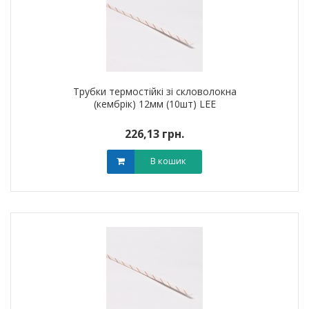
Трубки термостійкі зі скловолокна
(кембрік) 12мм (10шт) LEE
226,13 грн.
В кошик