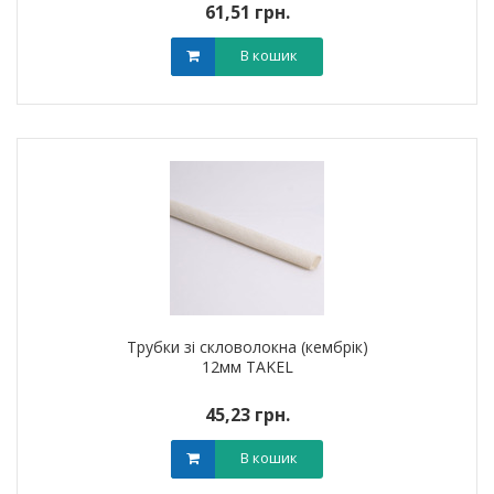
61,51 грн.
В кошик
Трубки зі скловолокна (кембрік)
12мм TAKEL
45,23 грн.
В кошик