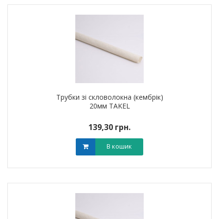
Трубки зі скловолокна (кембрік)
20мм TAKEL
139,30 грн.
В кошик