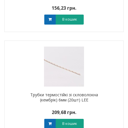
156,23 грн.
В кошик
Трубки термостійкі зі скловолокна
(кембрік) 6мм (20шт) LEE
209,68 грн.
В кошик