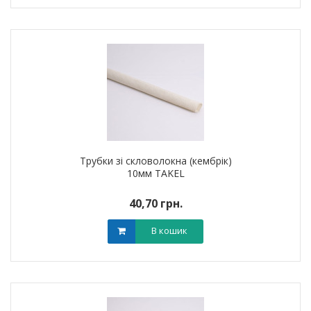
Трубки зі скловолокна (кембрік)
10мм TAKEL
40,70 грн.
В кошик