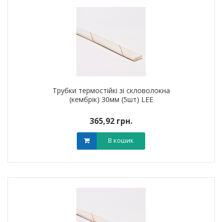
Трубки термостійкі зі скловолокна
(кембрік) 30мм (5шт) LEE
365,92 грн.
В кошик