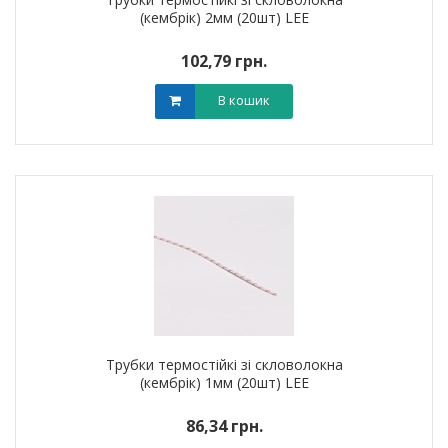
(кембрік) 2мм (20шт) LEE
102,79 грн.
В кошик
Трубки термостійкі зі скловолокна
(кембрік) 1мм (20шт) LEE
86,34 грн.