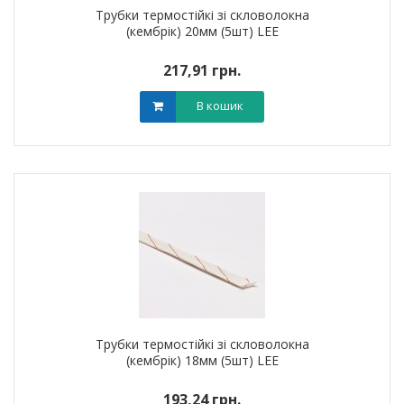
Трубки термостійкі зі скловолокна
(кембрік) 20мм (5шт) LEE
217,91 грн.
В кошик
Трубки термостійкі зі скловолокна
(кембрік) 18мм (5шт) LEE
193,24 грн.