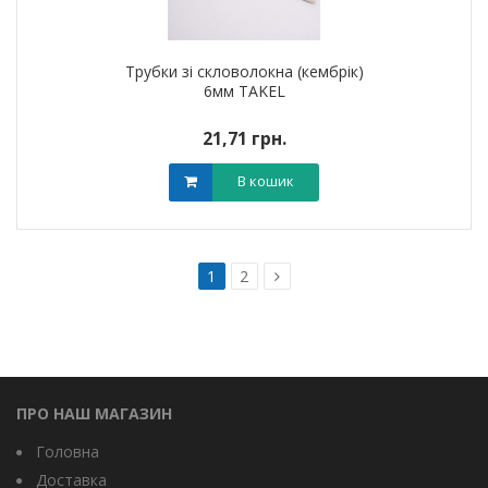
Трубки зі скловолокна (кембрік)
6мм TAKEL
21,71 грн.
В кошик
1
2
ПРО НАШ МАГАЗИН
Головна
Доставка