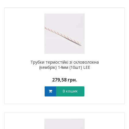
Трубки термостійкі зі скловолокна
(кембрік) 14мм (10шт) LEE
279,58 грн.
В кошик