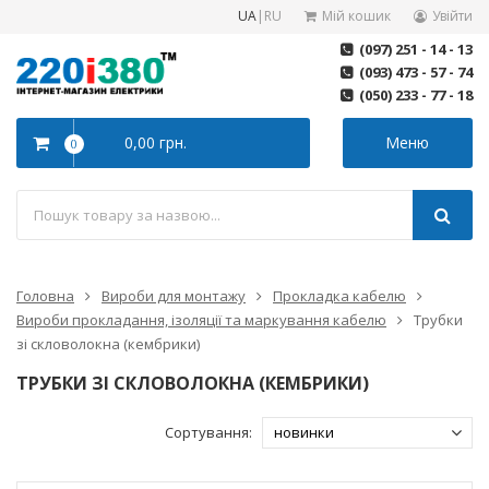
UA
|
RU
Мій кошик
Увійти
(097) 251 - 14 - 13
(093) 473 - 57 - 74
(050) 233 - 77 - 18
0,00 грн.
Меню
0
Головна
Вироби для монтажу
Прокладка кабелю
Вироби прокладання, iзоляції та маркування кабелю
Трубки
зі скловолокна (кембрики)
ТРУБКИ ЗІ СКЛОВОЛОКНА (КЕМБРИКИ)
Сортування: