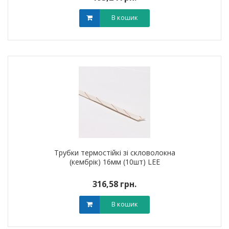
В кошик
Трубки термостійкі зі скловолокна
(кембрік) 16мм (10шт) LEE
316,58 грн.
В кошик