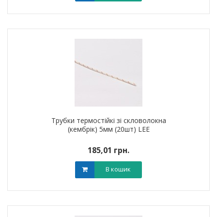
Трубки термостійкі зі скловолокна
(кембрік) 5мм (20шт) LEE
185,01 грн.
В кошик