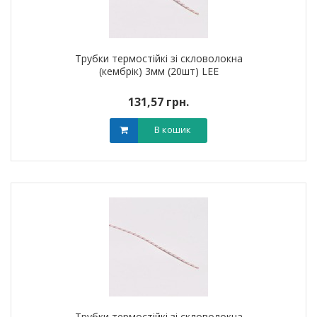
Трубки термостійкі зі скловолокна
(кембрік) 3мм (20шт) LEE
131,57 грн.
В кошик
Трубки термостійкі зі скловолокна