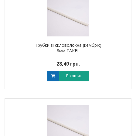
Трубки зі скловолокна (кембрік)
8мм TAKEL
28,49 грн.
В кошик