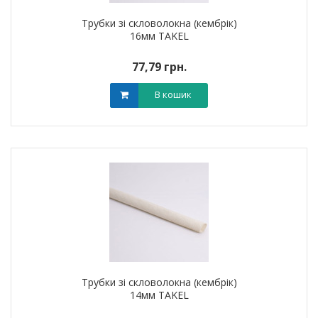
Трубки зі скловолокна (кембрік)
16мм TAKEL
77,79 грн.
В кошик
Трубки зі скловолокна (кембрік)
14мм TAKEL