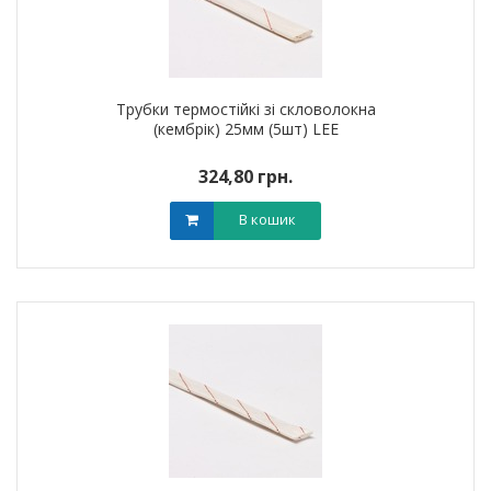
Трубки термостійкі зі скловолокна
(кембрік) 25мм (5шт) LEE
324,80 грн.
В кошик