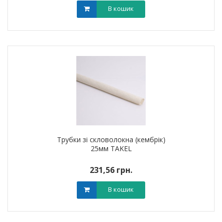
В кошик
Трубки зі скловолокна (кембрік)
25мм TAKEL
231,56 грн.
В кошик