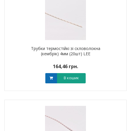
Трубки термостійкі зі скловолокна
(кембрік) 4мм (20шт) LEE
164,46 грн.
В кошик