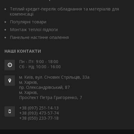
Теплий кредит-перелік обладнання та матеріалів для
компенсації
Популярні товари
Монтаж теплої підлоги
Панельне настінне опалення
НАШІ КОНТАКТИ
Пн - Пт: 9:00 - 18:00
Сб - Нд: 10:00 - 16:00
м. Київ, вул. Січових Стрільців, 33а
м. Харків,
пр. Олександрівський, 87
м. Харків,
Проспект Петра Григоренко, 7
+38 (097) 251-14-13
+38 (093) 473-57-74
+38 (050) 233-77-18