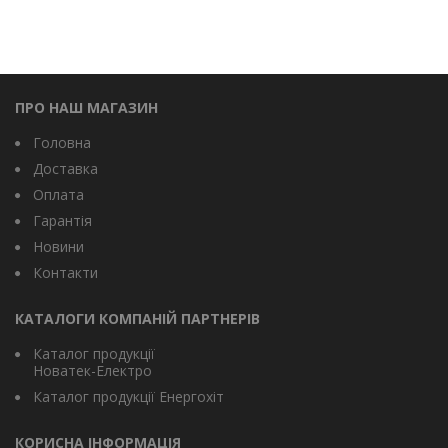
ПРО НАШ МАГАЗИН
Головна
Доставка
Оплата
Гарантія
Новини
Контакти
КАТАЛОГИ КОМПАНІЙ ПАРТНЕРІВ
Каталог продукції
Новатек-Електро
Каталог продукції Енергохіт
КОРИСНА ІНФОРМАЦІЯ