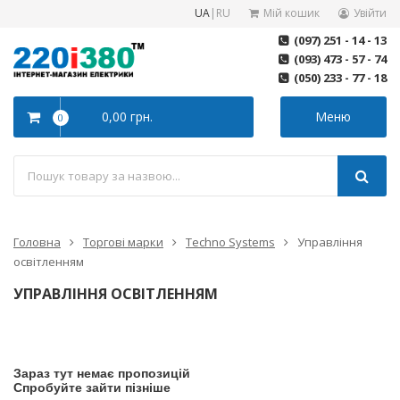
UA
|
RU
Мій кошик
Увійти
(097) 251 - 14 - 13
(093) 473 - 57 - 74
(050) 233 - 77 - 18
0,00 грн.
Меню
0
Головна
Торгові марки
Techno Systems
Управління
освітленням
УПРАВЛІННЯ ОСВІТЛЕННЯМ
Зараз тут немає пропозицій
Спробуйте зайти пізніше