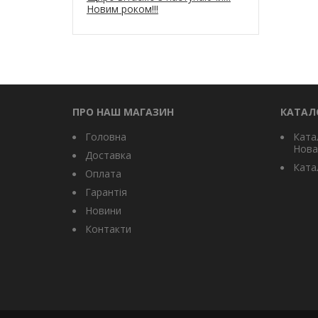
Новим роком!!!
ПРО НАШ МАГАЗИН
КАТАЛ
Головна
Ката
Нова
Доставка
Катал
Оплата
Гарантія
Новини
Контакти