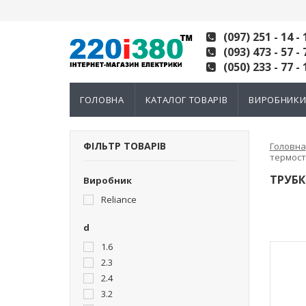
(097) 251 - 14 - 
(093) 473 - 57 - 
(050) 233 - 77 - 
ГОЛОВНА
КАТАЛОГ ТОВАРІВ
ВИРОБНИК
ФІЛЬТР ТОВАРІВ
Головна
термост
ТРУБК
Виробник
Reliance
d
1.6
2.3
2.4
3.2