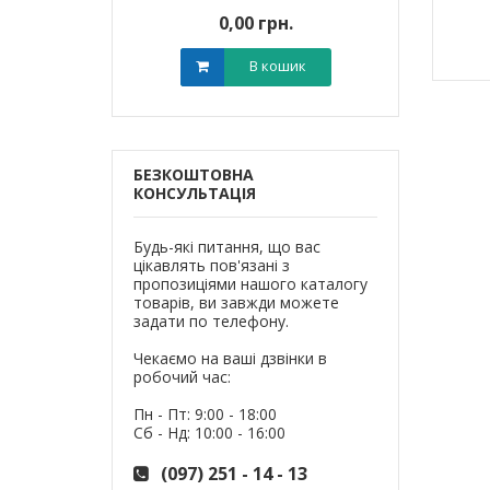
0 грн.
0,00 грн.
0,0
В кошик
В кошик
БЕЗКОШТОВНА
КОНСУЛЬТАЦІЯ
Будь-які питання, що вас
цікавлять пов'язані з
пропозиціями нашого каталогу
товарів, ви завжди можете
задати по телефону.
Чекаємо на ваші дзвінки в
робочий час:
Пн - Пт: 9:00 - 18:00
Сб - Нд: 10:00 - 16:00
(097) 251 - 14 - 13