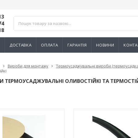
13
74
18
И
ДОСТАВКА
ОПЛАТА
ГАРАНТІЯ
НОВИНИ
КОНТА
Вироби для монтажу
Термоусаджувальні вироби (термоусадка
ійкі
И ТЕРМОУСАДЖУВАЛЬНІ ОЛИВОСТІЙКІ ТА ТЕРМОСТІ