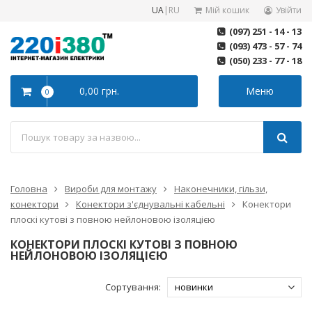
UA
|
RU
Мій кошик
Увійти
(097) 251 - 14 - 13
(093) 473 - 57 - 74
(050) 233 - 77 - 18
0,00 грн.
Меню
0
Головна
Вироби для монтажу
Наконечники, гільзи,
конектори
Конектори з'єднувальні кабельні
Конектори
плоскі кутові з повною нейлоновою ізоляцією
КОНЕКТОРИ ПЛОСКІ КУТОВІ З ПОВНОЮ
НЕЙЛОНОВОЮ ІЗОЛЯЦІЄЮ
Сортування: