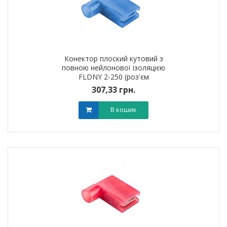
Конектор плоский кутовий з
повною нейлонової ізоляцією
FLDNY 2-250 (роз'єм
&quot;Мама&quot;)
307,33 грн.
В кошик