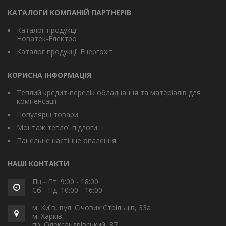
КАТАЛОГИ КОМПАНІЙ ПАРТНЕРІВ
Каталог продукції
Новатек-Електро
Каталог продукції Енергохіт
КОРИСНА ІНФОРМАЦІЯ
Теплий кредит-перелік обладнання та матеріалів для
компенсації
Популярні товари
Монтаж теплої підлоги
Панельне настінне опалення
НАШІ КОНТАКТИ
Пн - Пт: 9:00 - 18:00
Сб - Нд: 10:00 - 16:00
м. Київ, вул. Січових Стрільців, 33а
м. Харків,
пр. Олександрівський, 87