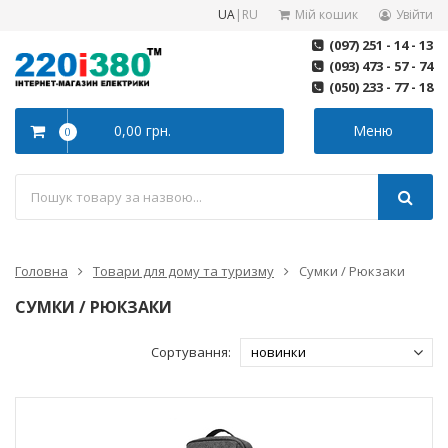
UA
|
RU
Мій кошик
Увійти
(097) 251 - 14 - 13
(093) 473 - 57 - 74
(050) 233 - 77 - 18
0,00 грн.
Меню
0
Головна
Товари для дому та туризму
Сумки / Рюкзаки
СУМКИ / РЮКЗАКИ
Сортування: