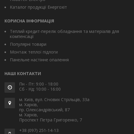
Каталог продукції Енергохіт
КОРИСНА ІНФОРМАЦІЯ
Теплий кредит-перелік обладнання та матеріалів для
компенсації
Популярні товари
Монтаж теплої підлоги
Панельне настінне опалення
НАШІ КОНТАКТИ
Пн - Пт: 9:00 - 18:00
Сб - Нд: 10:00 - 16:00
м. Київ, вул. Січових Стрільців, 33а
м. Харків,
пр. Олександрівський, 87
м. Харків,
Проспект Петра Григоренко, 7
+38 (097) 251-14-13