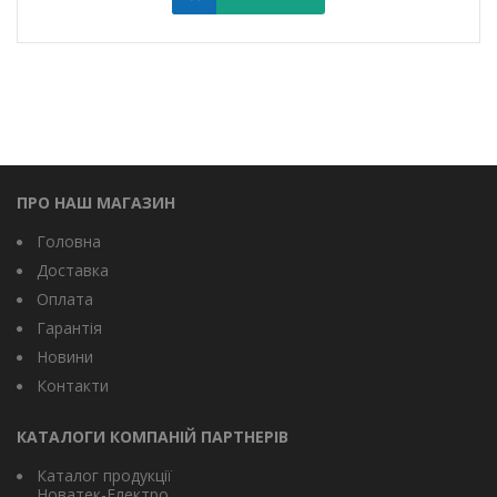
ПРО НАШ МАГАЗИН
Головна
Доставка
Оплата
Гарантія
Новини
Контакти
КАТАЛОГИ КОМПАНІЙ ПАРТНЕРІВ
Каталог продукції
Новатек-Електро