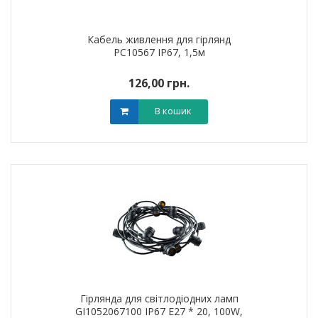
Кабель живлення для гірлянд
PC10567 IP67, 1,5м
126,00 грн.
В кошик
Гірлянда для світлодіодних ламп
GI1052067100 IP67 E27 * 20, 100W,