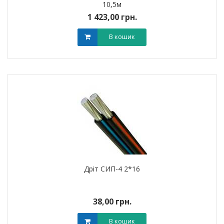
10,5м
1 423,00 грн.
В кошик
Дріт СИП-4 2*16
38,00 грн.
В кошик