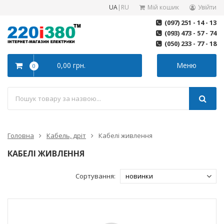
UA
|
RU
Мій кошик
Увійти
(097) 251 - 14 - 13
(093) 473 - 57 - 74
(050) 233 - 77 - 18
0,00 грн.
Меню
0
Головна
Кабель, дріт
Кабелі живлення
КАБЕЛІ ЖИВЛЕННЯ
Сортування: