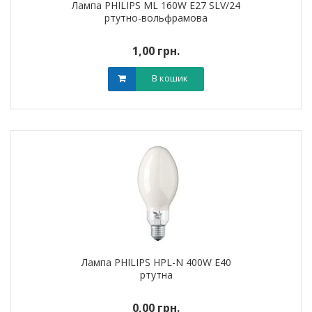
Лампа PHILIPS ML 160W E27 SLV/24
ртутно-вольфрамова
1,00 грн.
В кошик
Лампа PHILIPS HPL-N 400W E40
ртутна
0,00 грн.