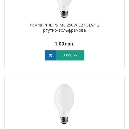
Лампа PHILIPS ML 250W E27 SLV/12
ртутно-вольфрамова
1,00 грн.
В кошик