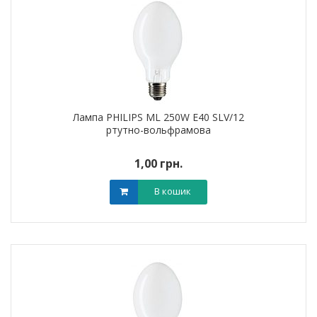
Лампа PHILIPS ML 250W E40 SLV/12
ртутно-вольфрамова
1,00 грн.
В кошик