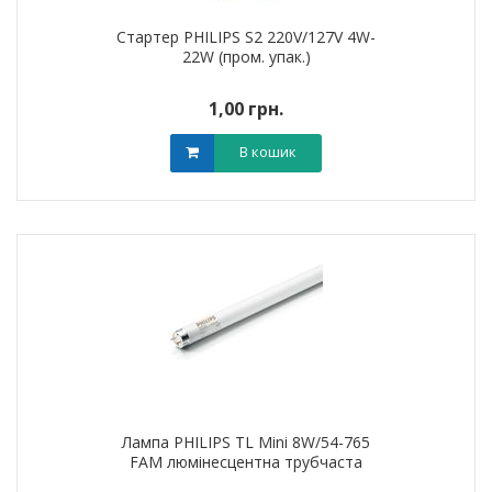
Стартер PHILIPS S2 220V/127V 4W-
22W (пром. упак.)
1,00 грн.
В кошик
Лампа PHILIPS TL Mini 8W/54-765
FAM люмінесцентна трубчаста