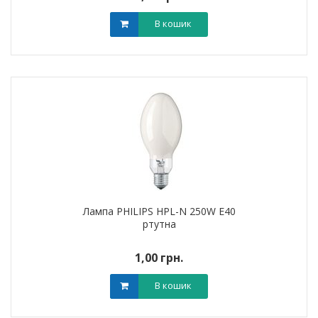
В кошик
Лампа PHILIPS HPL-N 250W E40
ртутна
1,00 грн.
В кошик