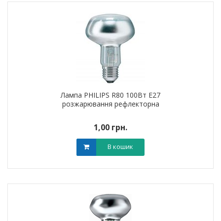
Лампа PHILIPS R80 100Вт Е27
розжарювання рефлекторна
1,00 грн.
В кошик