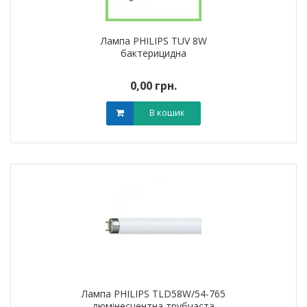
Лампа PHILIPS TUV 8W
бактерицидна
0,00 грн.
В кошик
Лампа PHILIPS TLD58W/54-765
люмінесцентна трубчаста