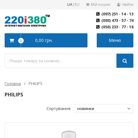
UA
|
RU
Мій кошик
Увійти
(097) 251 - 14 - 13
(093) 473 - 57 - 74
(050) 233 - 77 - 18
0,00 грн.
Меню
0
Головна
PHILIPS
PHILIPS
Сортування: