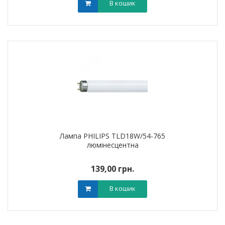
В кошик
Лампа PHILIPS TLD18W/54-765
люмінесцентна
139,00 грн.
В кошик