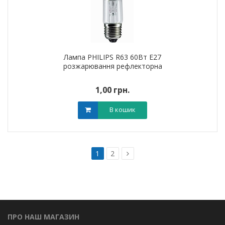
Лампа PHILIPS R63 60Вт Е27
розжарювання рефлекторна
1,00 грн.
В кошик
1
2
ПРО НАШ МАГАЗИН