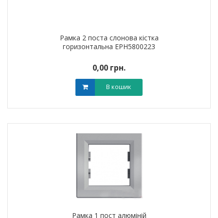
Рамка 2 поста слонова кістка
горизонтальна EPH5800223
0,00 грн.
В кошик
Рамка 1 пост алюміній