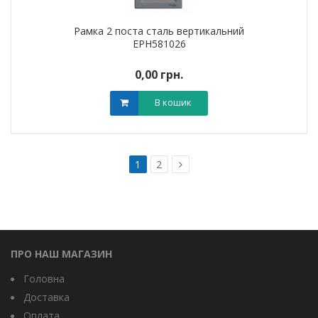
Рамка 2 поста сталь вертикальний
EPH581026
0,00 грн.
В кошик
1
2
ПРО НАШ МАГАЗИН
Головна
Доставка
Оплата