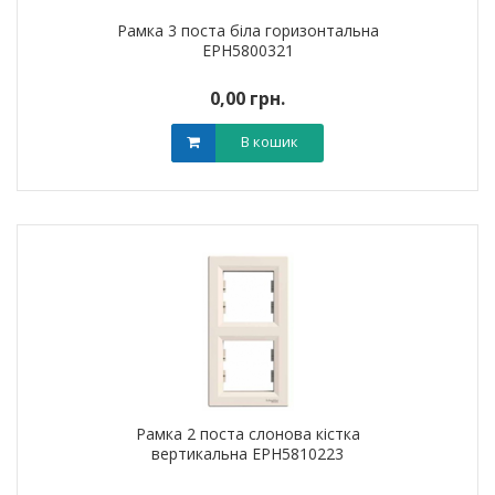
Рамка 3 поста біла горизонтальна
EPH5800321
0,00 грн.
В кошик
Рамка 2 поста слонова кістка
вертикальна EPH5810223