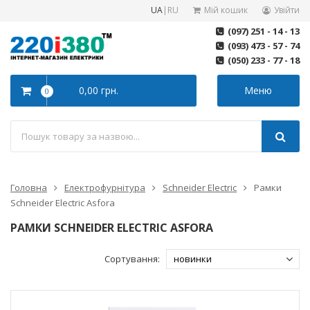
UA
|
RU
Мій кошик
Увійти
(097) 251 - 14 - 13
(093) 473 - 57 - 74
(050) 233 - 77 - 18
0,00 грн.
Меню
0
Головна
Електрофурнітура
Schneider Electric
Рамки
Schneider Electric Asfora
РАМКИ SCHNEIDER ELECTRIC ASFORA
Сортування: