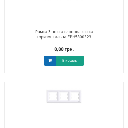
Рамка 3 поста слонова кістка
горизонтальна EPH5800323
0,00 грн.
В кошик