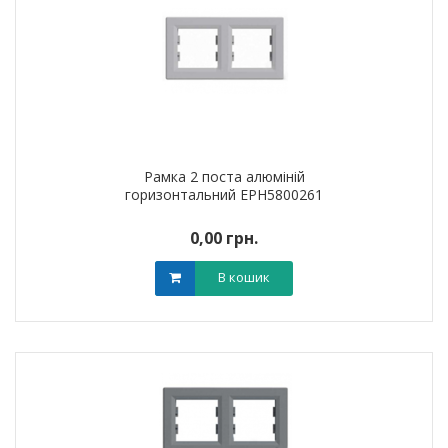
Рамка 2 поста алюміній
горизонтальний EPH5800261
0,00 грн.
В кошик