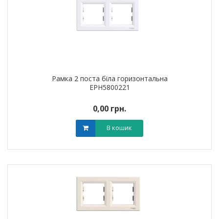
Рамка 2 поста біла горизонтальна
EPH5800221
0,00 грн.
В кошик