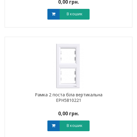
0,00 грн.
В кошик
Рамка 2 поста біла вертикальна
EPH5810221
0,00 грн.
В кошик