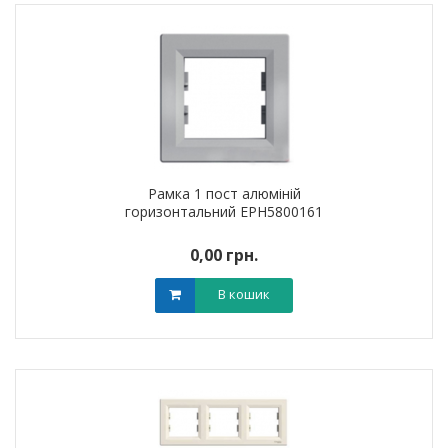
Рамка 1 пост алюміній
горизонтальний EPH5800161
0,00 грн.
В кошик