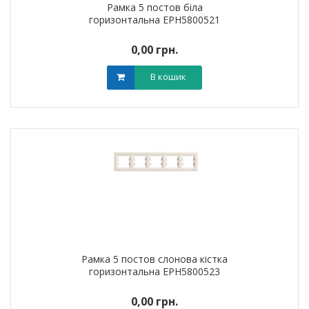
Рамка 5 постов біла
горизонтальна EPH5800521
0,00 грн.
В кошик
Рамка 5 постов слонова кістка
горизонтальна EPH5800523
0,00 грн.