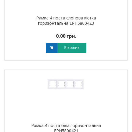
Рамка 4 поста слонова кістка
горизонтальна EPH5800423
0,00 грн.
В кошик
Рамка 4 поста біла горизонтальна
EPH5800421