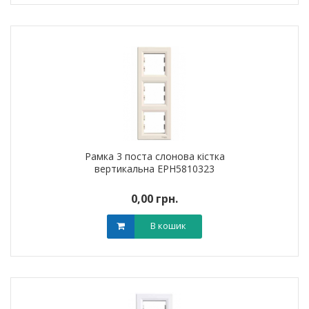
Рамка 3 поста слонова кістка
вертикальна EPH5810323
0,00 грн.
В кошик