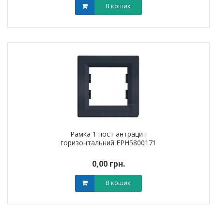
В кошик
Рамка 1 пост антрацит
горизонтальний EPH5800171
0,00 грн.
В кошик