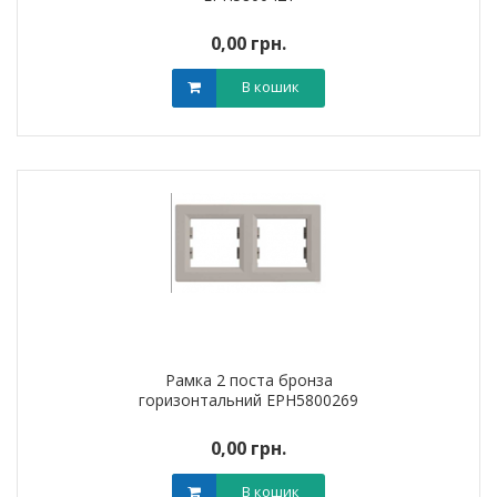
0,00 грн.
В кошик
Рамка 2 поста бронза
горизонтальний EPH5800269
0,00 грн.
В кошик