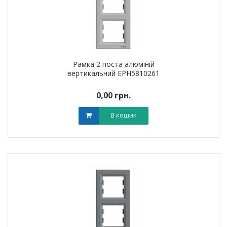
Рамка 2 поста алюміній
вертикальний EPH5810261
0,00 грн.
В кошик