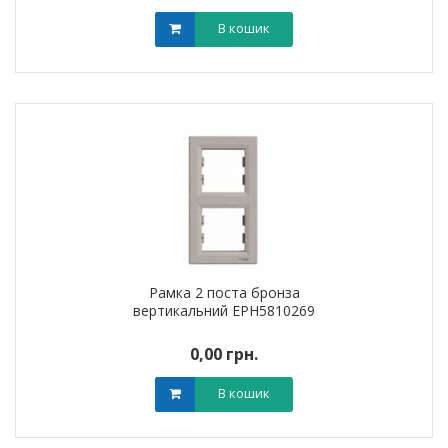
В кошик
Рамка 2 поста бронза
вертикальний EPH5810269
0,00 грн.
В кошик