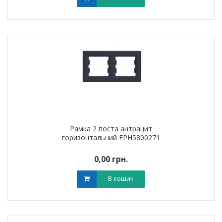
Рамка 2 поста антрацит
горизонтальний EPH5800271
0,00 грн.
В кошик