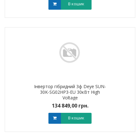
В кошик
Інвертор гібридний 3ф Deye SUN-
30K-SG02HP3-EU 30кВт High
Voltage
134 849,00 грн.
В кошик