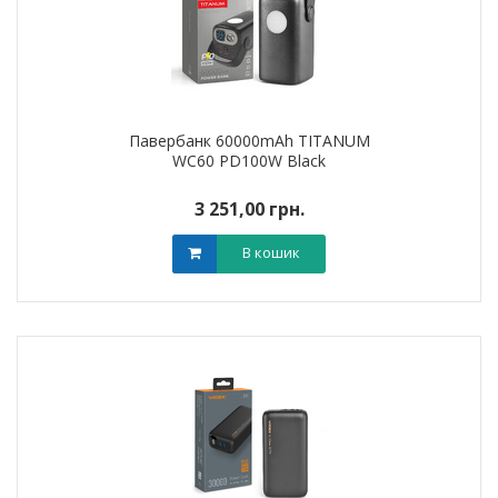
Павербанк 60000mAh TITANUM
WC60 PD100W Black
3 251,00 грн.
В кошик