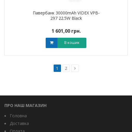
Павербанк 30000mAh VIDEX VPB-
297 22.5W Black
1 601,00 грн.
В кошик
1
2
ПРО НАШ МАГАЗИН
Головна
Доставка
Оплата