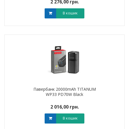
2 276,00 грн.
В кошик
Павербанк 20000mAh TITANUM
WP33 PD70W Black
2 016,00 грн.
В кошик