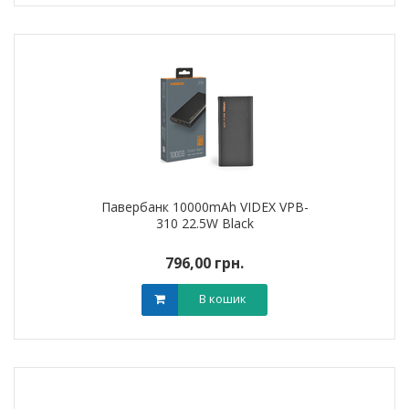
Павербанк 10000mAh VIDEX VPB-
310 22.5W Black
796,00 грн.
В кошик