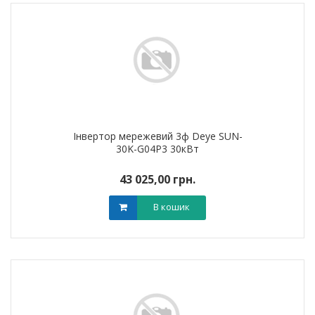
Інвертор мережевий 3ф Deye SUN-
30K-G04P3 30кВт
43 025,00 грн.
В кошик