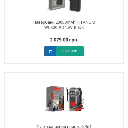
Павербанк 20000mAh TITANUM
WCS20 PD45W Black
2 079,00 грн.
В кошик
Пускозарядний пристрій 4в1