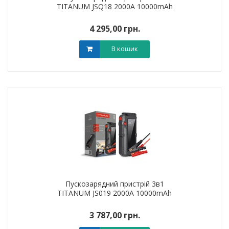
TITANUM JSQ18 2000A 10000mAh
4 295,00 грн.
В кошик
Пускозарядний пристрій 3в1
TITANUM JS019 2000A 10000mAh
3 787,00 грн.