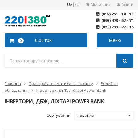
UA
|
RU
Мій кошик
Увійти
(097) 251 - 14 - 13
(093) 473 - 57 - 74
(050) 233 - 77 - 18
0,00 грн.
Меню
0
Головна
Пристрої автоматики та захисту
Релейне
обладнання
Інвертори, ДБЖ, Ліхтарі Power Bank
ІНВЕРТОРИ, ДБЖ, ЛІХТАРІ POWER BANK
Сортування: