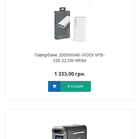
Павербанк 20000mAh VIDEX VPB-
320 22.5W White
1 333,00 грн.
В кошик