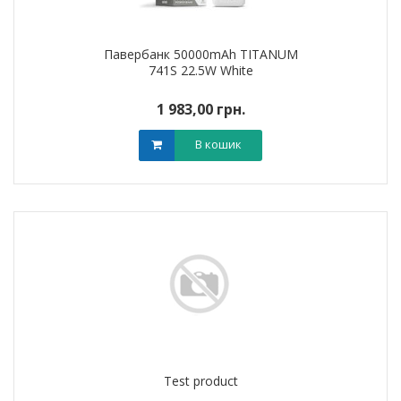
Павербанк 50000mAh TITANUM
741S 22.5W White
1 983,00 грн.
В кошик
Test product