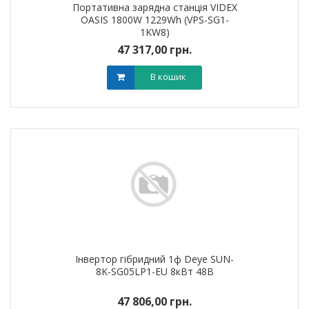
Портативна зарядна станція VIDEX
OASIS 1800W 1229Wh (VPS-SG1-
1KW8)
47 317,00 грн.
В кошик
Інвертор гібридний 1ф Deye SUN-
8K-SG05LP1-EU 8кВт 48В
47 806,00 грн.