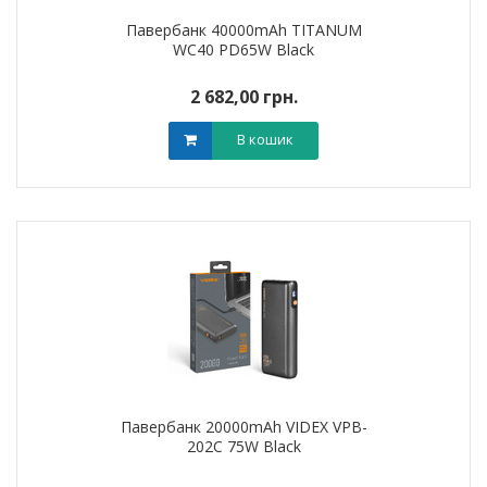
Павербанк 40000mAh TITANUM
WC40 PD65W Black
2 682,00 грн.
В кошик
Павербанк 20000mAh VIDEX VPB-
202C 75W Black