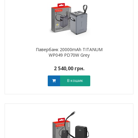
Павербанк 20000mAh TITANUM
WP049 PD70W Grey
2 540,00 грн.
В кошик