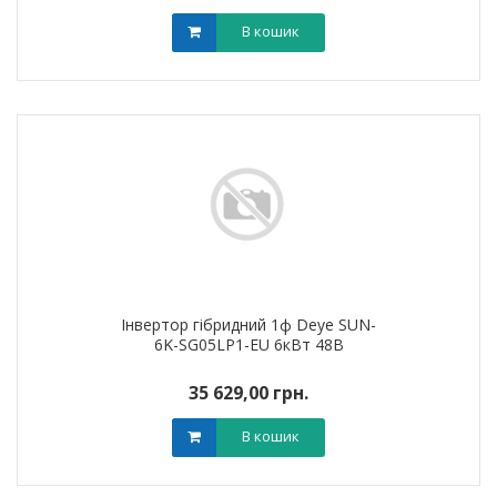
В кошик
Інвертор гібридний 1ф Deye SUN-
6K-SG05LP1-EU 6кВт 48В
35 629,00 грн.
В кошик