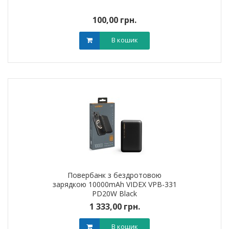
100,00 грн.
В кошик
Повербанк з бездротовою
зарядкою 10000mAh VIDEX VPB-331
PD20W Black
1 333,00 грн.
В кошик