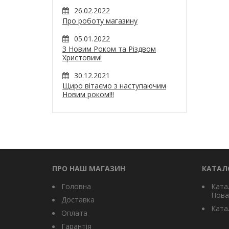
26.02.2022
Про роботу магазину
05.01.2022
З Новим Роком та Різдвом
Христовим!
30.12.2021
Щиро вітаємо з наступаючим
Новим роком!!!
ПРО НАШ МАГАЗИН
КАТАЛ
Головна
Ката
Нова
Доставка
Катал
Оплата
Гарантія