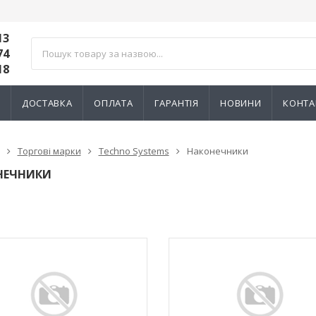
13
74
18
И
ДОСТАВКА
ОПЛАТА
ГАРАНТІЯ
НОВИНИ
КОНТА
Торгові марки
Techno Systems
Наконечники
НЕЧНИКИ