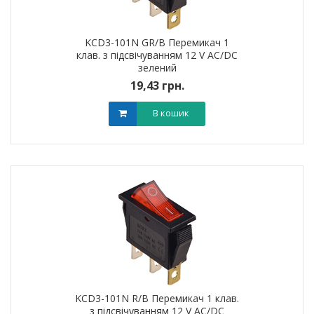
KCD3-101N GR/B Перемикач 1
клав. з підсвічуванням 12 V AC/DC
зелений
19,43 грн.
В кошик
KCD3-101N R/B Перемикач 1 клав.
з підсвічуванням 12 V AC/DC