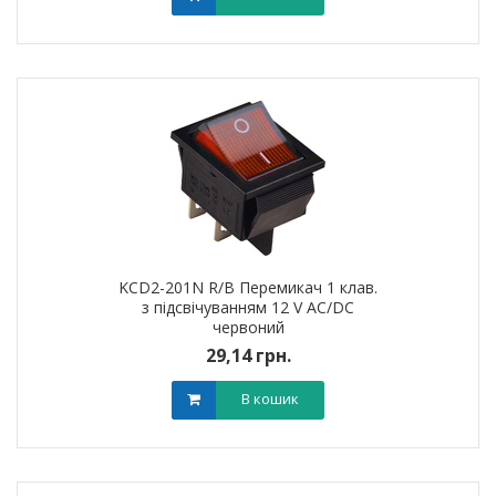
KCD2-201N R/B Перемикач 1 клав.
з підсвічуванням 12 V AC/DC
червоний
29,14 грн.
В кошик