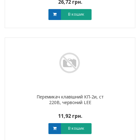
26,72 грн.
В кошик
Перемикач клавішний КП-2и, ст
220В, червоний LEE
11,92 грн.
В кошик