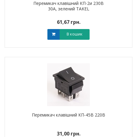
Перемикач клавішний КП-2и 230В
30А, зелений TAKEL
61,67 грн.
В кошик
Перемикач клавішний КП-45В 220В
31,00 грн.