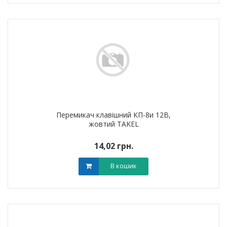
Перемикач клавішний КП-8и 12В,
жовтий TAKEL
14,02 грн.
В кошик