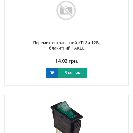
Перемикач клавішний КП-8и 12В,
блакитний TAKEL
14,02 грн.
В кошик