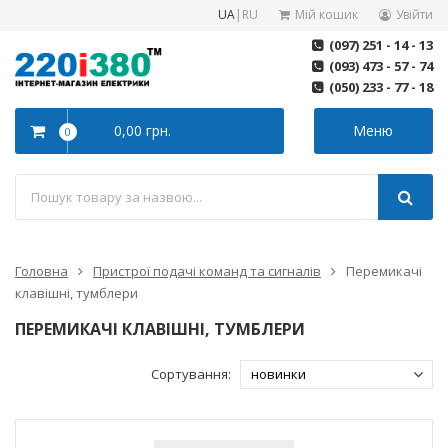
UA
|
RU
Мій кошик
Увійти
(097) 251 - 14 - 13
(093) 473 - 57 - 74
(050) 233 - 77 - 18
0,00 грн.
Меню
0
Головна
Пристрої подачі команд та сигналів
Перемикачі
клавішні, тумблери
ПЕРЕМИКАЧІ КЛАВІШНІ, ТУМБЛЕРИ
Сортування: