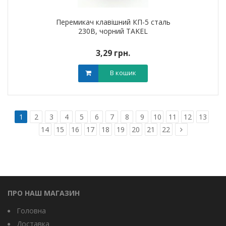
Перемикач клавішний КП-5 сталь
230В, чорний TAKEL
3,29 грн.
В кошик
1
2
3
4
5
6
7
8
9
10
11
12
13
14
15
16
17
18
19
20
21
22
ПРО НАШ МАГАЗИН
Головна
Доставка