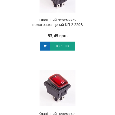
Клавішний перемикач
вологозахищений КП-2 220В
53,45 грн.
В кошик
Клавішний перемикач