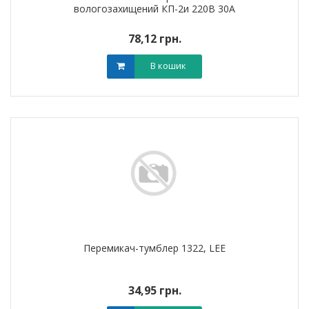
вологозахищений КП-2и 220В 30А
78,12 грн.
В кошик
Перемикач-тумблер 1322, LEE
34,95 грн.