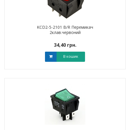
KCD2-5-2101 B/R Перемикач
2клав.червоний
34,40 грн.
В кошик