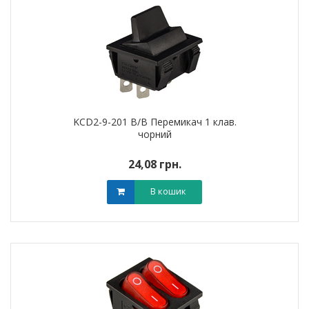
KCD2-9-201 B/B Перемикач 1 клав.
чорний
24,08 грн.
В кошик