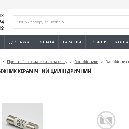
13
74
18
И
ДОСТАВКА
ОПЛАТА
ГАРАНТІЯ
НОВИНИ
КОНТА
Пристрої автоматики та захисту
Запобіжники
Запобіжник 
БІЖНИК КЕРАМІЧНИЙ ЦИЛІНДРИЧНИЙ