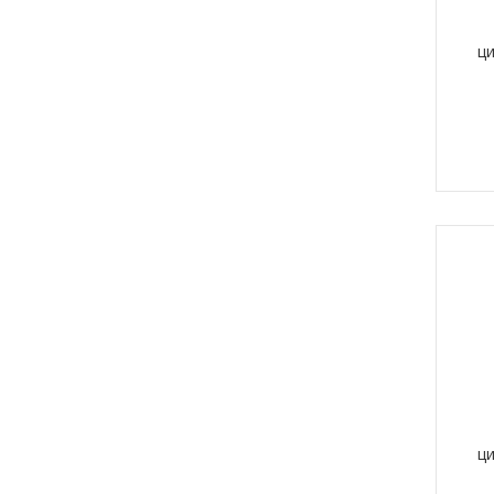
ци
ци