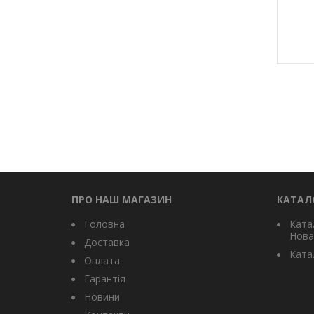
ПРО НАШ МАГАЗИН
КАТАЛ
Головна
Ката
Нова
Доставка
Катал
Оплата
Гарантія
Новини