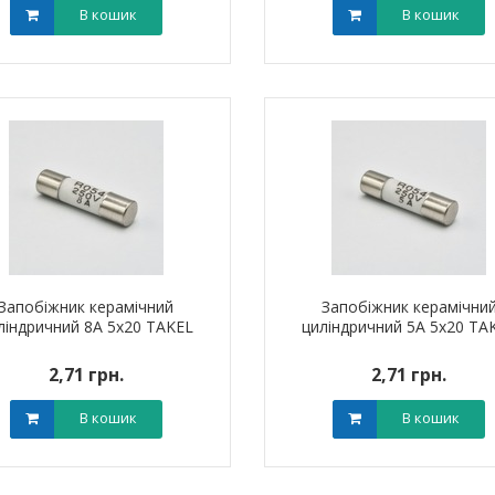
В кошик
В кошик
Запобіжник керамічний
Запобіжник керамічни
ліндричний 8A 5х20 TAKEL
циліндричний 5A 5х20 TA
2,71 грн.
2,71 грн.
В кошик
В кошик