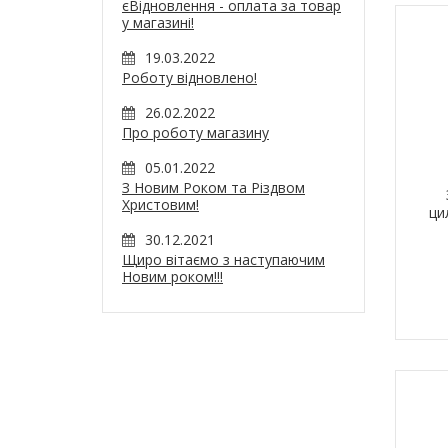
єВідновлення - оплата за товар
у магазині!
19.03.2022
Роботу відновлено!
26.02.2022
Про роботу магазину
05.01.2022
З Новим Роком та Різдвом
Христовим!
ци
30.12.2021
Щиро вітаємо з наступаючим
Новим роком!!!