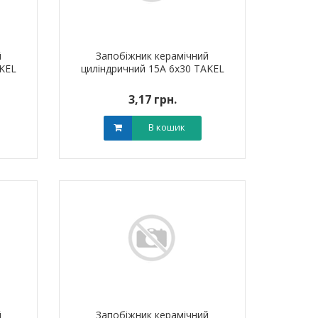
й
Запобіжник керамічний
AKEL
циліндричний 15A 6х30 TAKEL
3,17 грн.
В кошик
й
Запобіжник керамічний