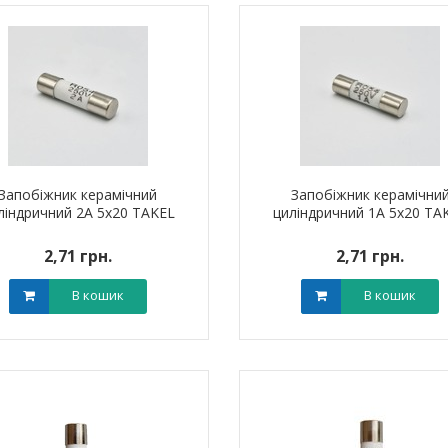
Запобіжник керамічний
Запобіжник керамічни
ліндричний 2A 5х20 TAKEL
циліндричний 1A 5х20 TA
2,71 грн.
2,71 грн.
В кошик
В кошик