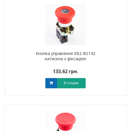
Кнопка управління XB2-BS142
натискна з фіксацією
133,62 грн.
В кошик