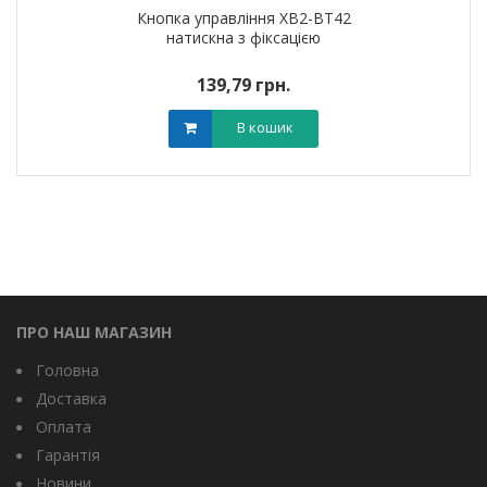
Кнопка управління XB2-BT42
натискна з фіксацією
139,79 грн.
В кошик
ПРО НАШ МАГАЗИН
Головна
Доставка
Оплата
Гарантія
Новини