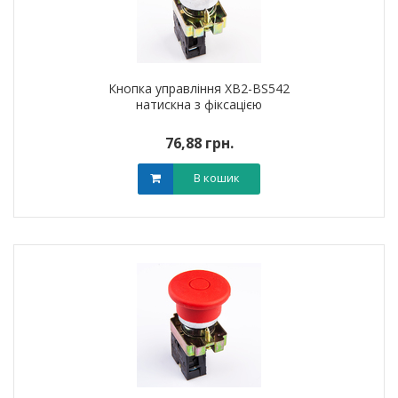
Кнопка управління XB2-BS542
натискна з фіксацією
76,88 грн.
В кошик