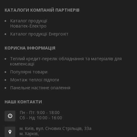
КАТАЛОГИ КОМПАНІЙ ПАРТНЕРІВ
Каталог продукції
Новатек-Електро
Каталог продукції Енергохіт
КОРИСНА ІНФОРМАЦІЯ
Теплий кредит-перелік обладнання та матеріалів для
компенсації
Популярні товари
Монтаж теплої підлоги
Панельне настінне опалення
НАШІ КОНТАКТИ
Пн - Пт: 9:00 - 18:00
Сб - Нд: 10:00 - 16:00
м. Київ, вул. Січових Стрільців, 33а
м. Харків,