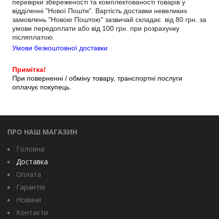
перевірки збереженості та комплектованості товарів у
відділенні "Нової Пошти". Вартість доставки невеликих
замовлень "Новою Поштою" зазвичай складає від 80 грн. за
умови передоплати або від 100 грн. при розрахунку
післяплатою.
Умови безкоштовної доставки
Примітка!
При поверненні / обміну товару, транспортні послуги
оплачує покупець.
ПРО НАШ МАГАЗИН
Головна
Доставка
Оплата
Гарантія
Новини
Контакти