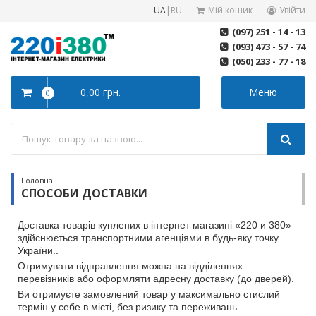
UA
|
RU
Мій кошик
Увійти
(097) 251 - 14 - 13
(093) 473 - 57 - 74
(050) 233 - 77 - 18
0,00 грн.
Меню
0
Головна
СПОСОБИ ДОСТАВКИ
Доставка товарів куплених в інтернет магазині «220 и 380»
здійснюється транспортними агенціями в будь-яку точку
України..
Отримувати відправлення можна на відділеннях
перевізників або оформляти адресну доставку (до дверей).
Ви отримуєте замовлений товар у максимально стислий
термін у себе в місті, без ризику та переживань.