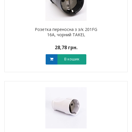
Розетка переносна з з/к 201FG
16A, чорний TAKEL
28,78 грн.
В кошик