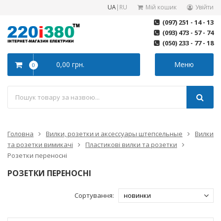
UA
|
RU
Мій кошик
Увійти
(097) 251 - 14 - 13
(093) 473 - 57 - 74
(050) 233 - 77 - 18
0,00 грн.
Меню
0
Головна
Вилки, розетки и аксессуары штепсельные
Вилки
та розетки вимикачі
Пластикові вилки та розетки
Розетки переносні
РОЗЕТКИ ПЕРЕНОСНІ
Сортування: