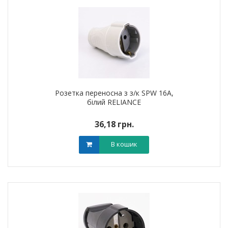
Розетка переносна з з/к SPW 16A,
білий RELIANCE
36,18 грн.
В кошик