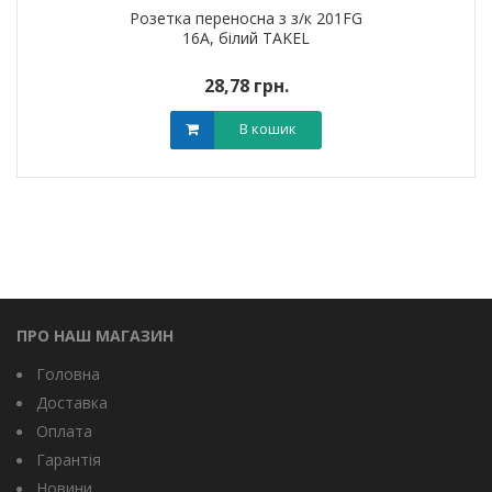
Розетка переносна з з/к 201FG
16A, білий TAKEL
28,78 грн.
В кошик
ПРО НАШ МАГАЗИН
Головна
Доставка
Оплата
Гарантія
Новини