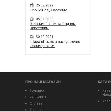
26.02.2022
Про роботу магазину
05.01.2022
З Новим Роком та Різдвом
Христовим!
30.12.2021
Щиро вітаємо з наступаючим
Новим роком!!!
ПРО НАШ МАГАЗИН
КАТАЛ
Головна
Ката
Нова
Доставка
Катал
Оплата
Гарантія