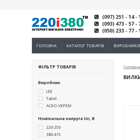
(097) 251 - 14 - 
(093) 473 - 57 - 
(050) 233 - 77 - 
ГОЛОВНА
КАТАЛОГ ТОВАРІВ
ВИРОБНИК
ФІЛЬТР ТОВАРІВ
Головна
ВИЛКИ
Виробник
LEE
Takel
АСКО-УКРЕМ
Номінальна напруга Un, В
220-250
380-415