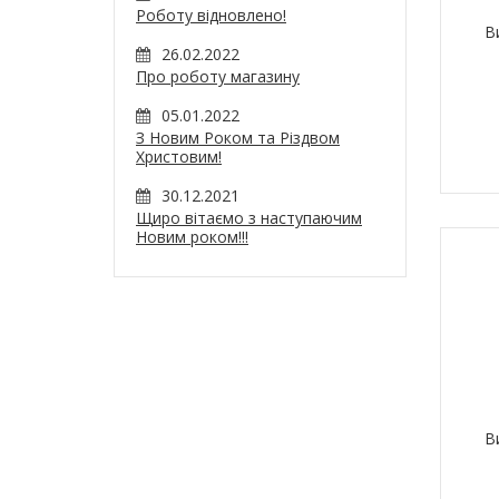
Роботу відновлено!
В
26.02.2022
Про роботу магазину
05.01.2022
З Новим Роком та Різдвом
Христовим!
30.12.2021
Щиро вітаємо з наступаючим
Новим роком!!!
В