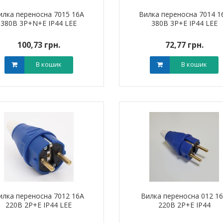
илка переносна 7015 16А
Вилка переносна 7014 1
380В 3Р+N+Е IP44 LEE
380В 3Р+Е IP44 LEE
100,73 грн.
72,77 грн.
В кошик
В кошик
илка переносна 7012 16А
Вилка переносна 012 1
220В 2Р+Е IP44 LEE
220В 2Р+Е IP44