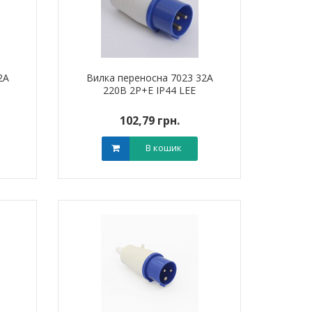
2А
Вилка переносна 7023 32А
220В 2Р+Е IP44 LEE
102,79 грн.
В кошик