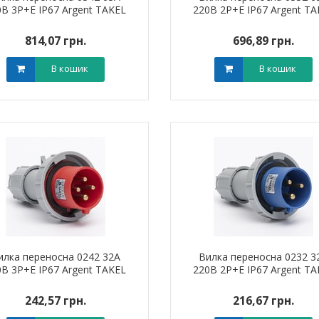
0В 3Р+Е IP67 Argent TAKEL
220В 2Р+Е IP67 Argent TA
814,07 грн.
696,89 грн.
В кошик
В кошик
илка переносна 0242 32А
Вилка переносна 0232 3
0В 3Р+Е IP67 Argent TAKEL
220В 2Р+Е IP67 Argent TA
242,57 грн.
216,67 грн.