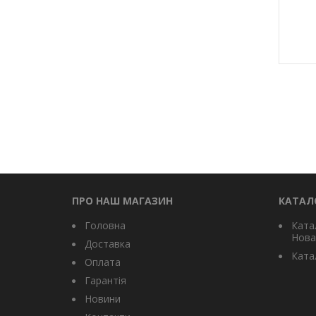
ПРО НАШ МАГАЗИН
КАТАЛ
Головна
Ката
Нова
Доставка
Катал
Оплата
Гарантія
Новини