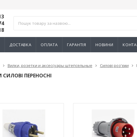
13
74
18
И
ДОСТАВКА
ОПЛАТА
ГАРАНТІЯ
НОВИНИ
КОНТА
Вилки, розетки и аксессуары штепсельные
Силові роз'єми
 СИЛОВІ ПЕРЕНОСНІ