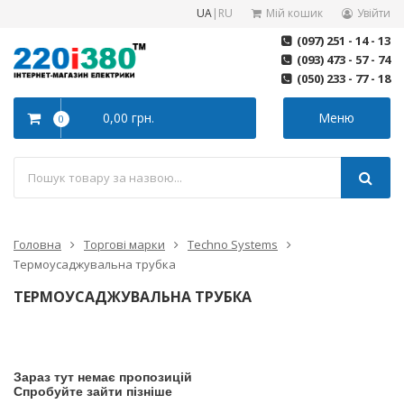
UA
|
RU
Мій кошик
Увійти
(097) 251 - 14 - 13
(093) 473 - 57 - 74
(050) 233 - 77 - 18
0,00 грн.
Меню
0
Головна
Торгові марки
Techno Systems
Термоусаджувальна трубка
ТЕРМОУСАДЖУВАЛЬНА ТРУБКА
Зараз тут немає пропозицій
Спробуйте зайти пізніше