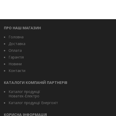
ПРО НАШ МАГАЗИН
Головна
Доставка
Оплата
Гарантія
Новини
Контакти
КАТАЛОГИ КОМПАНІЙ ПАРТНЕРІВ
Каталог продукції
Новатек-Електро
Каталог продукції Енергохіт
КОРИСНА ІНФОРМАЦІЯ