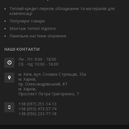
Теплий кредит-перелік обладнання та матеріалів для
компенсації
Популярні товари
Монтаж теплої підлоги
Панельне настінне опалення
НАШІ КОНТАКТИ
Пн - Пт: 9:00 - 18:00
Сб - Нд: 10:00 - 16:00
м. Київ, вул. Січових Стрільців, 33а
м. Харків,
пр. Олександрівський, 87
м. Харків,
Проспект Петра Григоренко, 7
+38 (097) 251-14-13
+38 (093) 473-57-74
+38 (050) 233-77-18