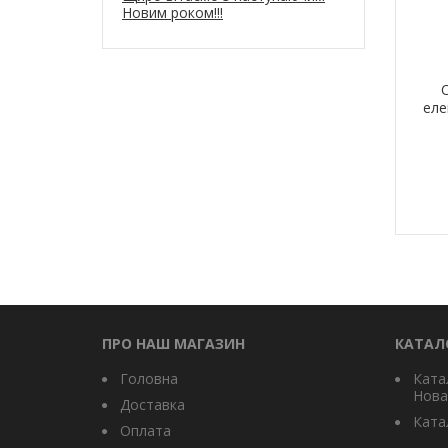
Новим роком!!!
еле
ПРО НАШ МАГАЗИН
КАТАЛ
Головна
Ката
Нова
Доставка
Катал
Оплата