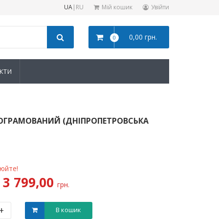
UA
|
RU
Мій кошик
Увійти
0,00 грн.
0
КТИ
ПРОГРАМОВАНИЙ (ДНІПРОПЕТРОВСЬКА
нюйте!
3 799,00
грн.
+
В кошик