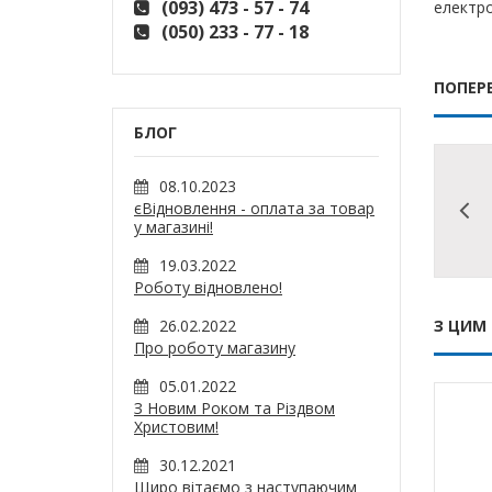
(093) 473 - 57 - 74
електро
(050) 233 - 77 - 18
ПОПЕР
БЛОГ
08.10.2023
єВідновлення - оплата за товар
у магазині!
19.03.2022
Роботу відновлено!
26.02.2022
З ЦИМ
Про роботу магазину
05.01.2022
З Новим Роком та Різдвом
Христовим!
30.12.2021
Щиро вітаємо з наступаючим