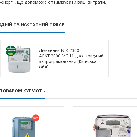
енергії, що допоможе оптимізувати ваші витрати.
ЕДНІЙ ТА НАСТУПНИЙ ТОВАР
Лічильник NIK 2300
AP6Т.2000.МC.11 двотарифний
запрограмований (Київська
обл)
 ТОВАРОМ КУПУЮТЬ