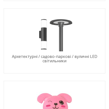
Архетектурні / садово-паркові / вуличні LED
світильники