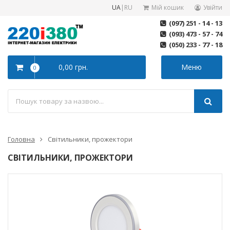
UA
|
RU
Мій кошик
Увійти
(097) 251 - 14 - 13
(093) 473 - 57 - 74
(050) 233 - 77 - 18
0,00 грн.
Меню
0
Головна
Світильники, прожектори
СВІТИЛЬНИКИ, ПРОЖЕКТОРИ