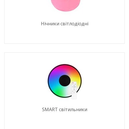
Нічники світлодіодні
SMART світильники