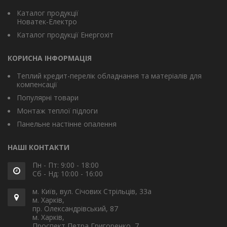
Каталог продукції
Новатек-Електро
Каталог продукції Енергохіт
КОРИСНА ІНФОРМАЦІЯ
Теплий кредит-перелік обладнання та матеріалів для
компенсації
Популярні товари
Монтаж теплої підлоги
Панельне настінне опалення
НАШІ КОНТАКТИ
Пн - Пт: 9:00 - 18:00
Сб - Нд: 10:00 - 16:00
м. Київ, вул. Січових Стрільців, 33а
м. Харків,
пр. Олександрівський, 87
м. Харків,
Проспект Петра Григоренко, 7