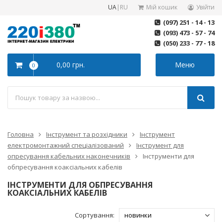
UA
|
RU
Мій кошик
Увійти
(097) 251 - 14 - 13
(093) 473 - 57 - 74
(050) 233 - 77 - 18
0,00 грн.
Меню
0
Головна
Інструмент та розхідники
Інструмент
електромонтажний спеціалізований
Інструмент для
опресування кабельних наконечників
Інструменти для
обпресування коаксіальних кабелів
ІНСТРУМЕНТИ ДЛЯ ОБПРЕСУВАННЯ
КОАКСІАЛЬНИХ КАБЕЛІВ
Сортування: