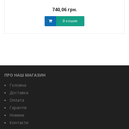
740,06 грн.
В кошик
ПРО НАШ МАГАЗИН
Головна
Доставка
Оплата
Гарантія
Новини
Контакти