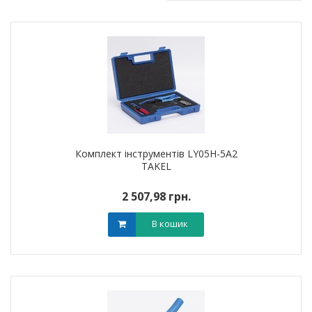
Комплект інструментів LY05H-5A2
TAKEL
2 507,98 грн.
В кошик