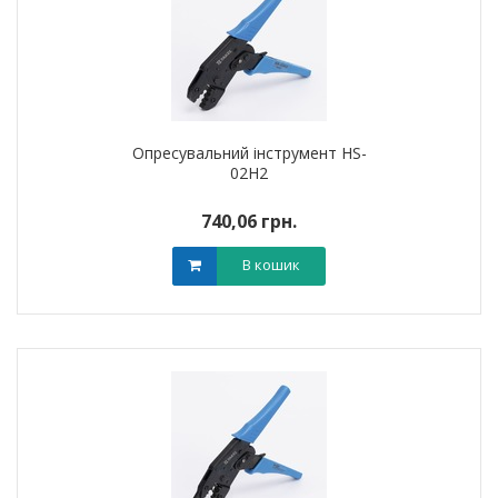
Опресувальний інструмент HS-
02H2
740,06 грн.
В кошик