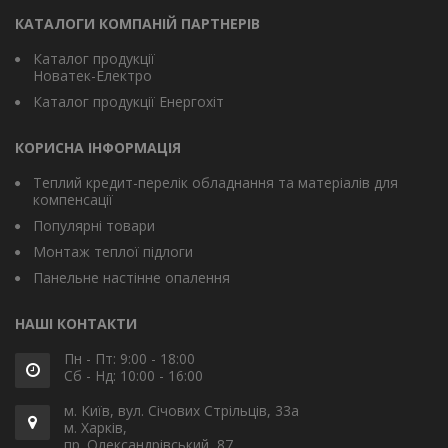
КАТАЛОГИ КОМПАНІЙ ПАРТНЕРІВ
Каталог продукції
Новатек-Електро
Каталог продукції Енергохіт
КОРИСНА ІНФОРМАЦІЯ
Теплий кредит-перелік обладнання та матеріалів для
компенсації
Популярні товари
Монтаж теплої підлоги
Панельне настінне опалення
НАШІ КОНТАКТИ
Пн - Пт: 9:00 - 18:00
Сб - Нд: 10:00 - 16:00
м. Київ, вул. Січових Стрільців, 33а
м. Харків,
пр. Олександрівський, 87