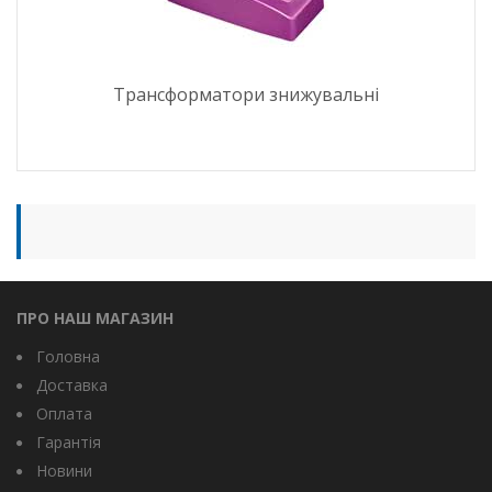
Трансформатори знижувальні
ПРО НАШ МАГАЗИН
Головна
Доставка
Оплата
Гарантія
Новини