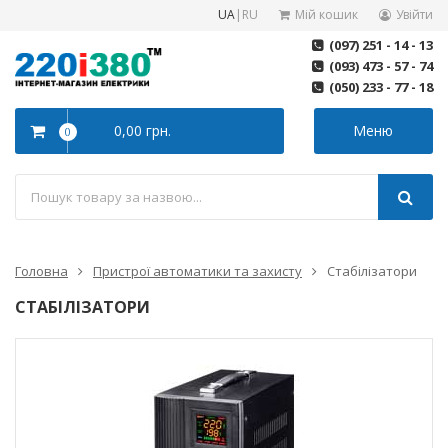
UA
|
RU
Мій кошик
Увійти
(097) 251 - 14 - 13
(093) 473 - 57 - 74
(050) 233 - 77 - 18
0,00 грн.
Меню
0
Головна
Пристрої автоматики та захисту
Стабілізатори
СТАБІЛІЗАТОРИ