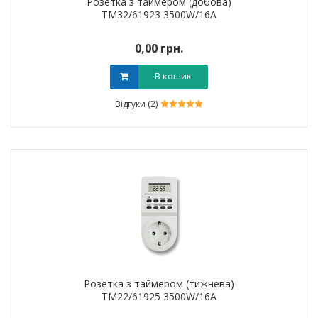
Розетка з таймером (добова)
TM32/61923 3500W/16A
0,00 грн.
В кошик
Відгуки (2)
Розетка з таймером (тижнева)
TM22/61925 3500W/16A