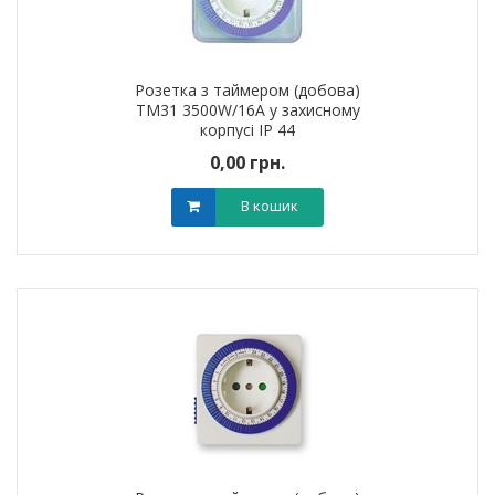
Розетка з таймером (добова)
TM31 3500W/16A у захисному
корпусі IP 44
0,00 грн.
В кошик