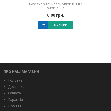
Розетка з таймером увімкнення/
вимкнення
0,00 грн.
В кошик
ПРО НАШ МАГАЗИН
Головна
Доставка
Оплата
Гарантія
Новини