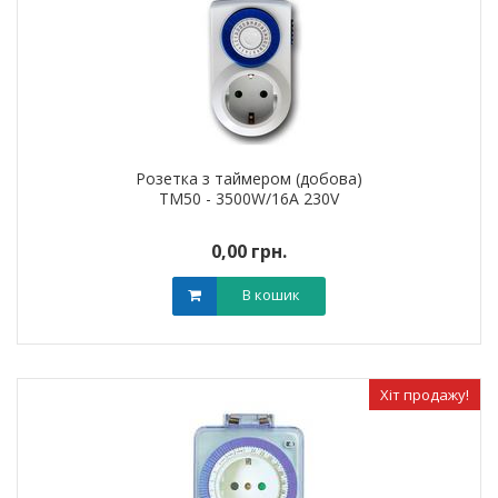
Розетка з таймером (добова)
TM50 - 3500W/16A 230V
0,00 грн.
В кошик
Хіт продажу!