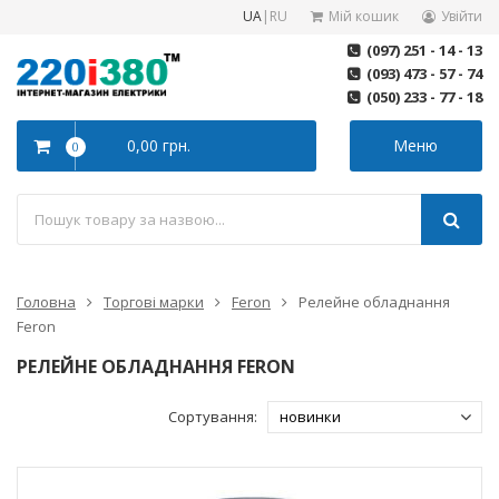
UA
|
RU
Мій кошик
Увійти
(097) 251 - 14 - 13
(093) 473 - 57 - 74
(050) 233 - 77 - 18
0,00 грн.
Меню
0
Головна
Торгові марки
Feron
Релейне обладнання
Feron
РЕЛЕЙНЕ ОБЛАДНАННЯ FERON
Сортування: