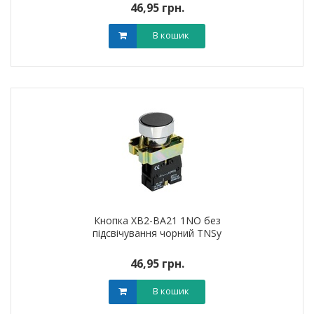
46,95 грн.
В кошик
Кнопка XB2-BA21 1NO без
підсвічування чорний TNSy
46,95 грн.
В кошик