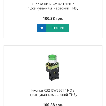
Кнопка XB2-BW3461 1NC з
підсвічуванням, червоний TNSy
100,38 грн.
В кошик
Кнопка XB2-BW3361 1NO з
підсвічуванням, зелений TNSy
100,38 грн.