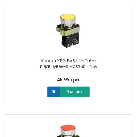
Кнопка XB2-BA51 1NO без
підсвічування жовтий TNSy
46,95 грн.
В кошик