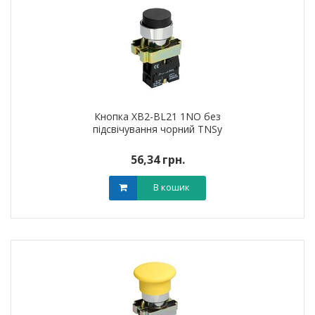
Кнопка XB2-BL21 1NO без
підсвічування чорний TNSy
56,34 грн.
В кошик