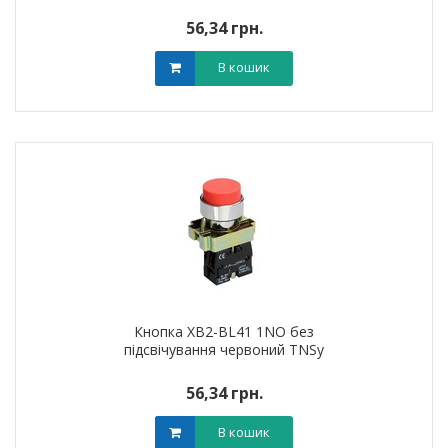
56,34 грн.
В кошик
Кнопка XB2-BL41 1NO без
підсвічування червоний TNSy
56,34 грн.
В кошик