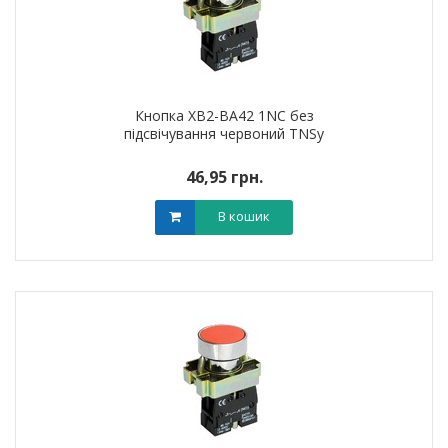
Кнопка XB2-BA42 1NC без
підсвічування червоний TNSy
46,95 грн.
В кошик