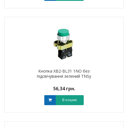
Кнопка XB2-BL31 1NO без
підсвічування зелений TNSy
56,34 грн.
В кошик