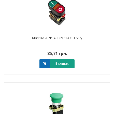
Кнопка APBB-22N "I-O" TNSy
85,71 грн.
В кошик