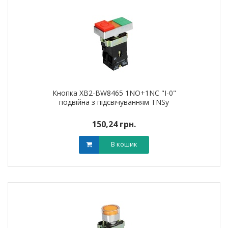
Кнопка XB2-BW8465 1NO+1NC "I-0"
подвійна з підсвічуванням TNSy
150,24 грн.
В кошик