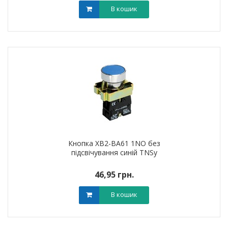
В кошик
Кнопка XB2-BA61 1NO без
підсвічування синій TNSy
46,95 грн.
В кошик