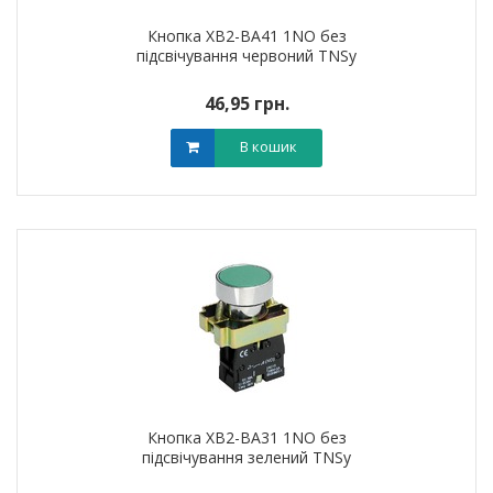
Кнопка XB2-BA41 1NO без
підсвічування червоний TNSy
46,95 грн.
В кошик
Кнопка XB2-BA31 1NO без
підсвічування зелений TNSy