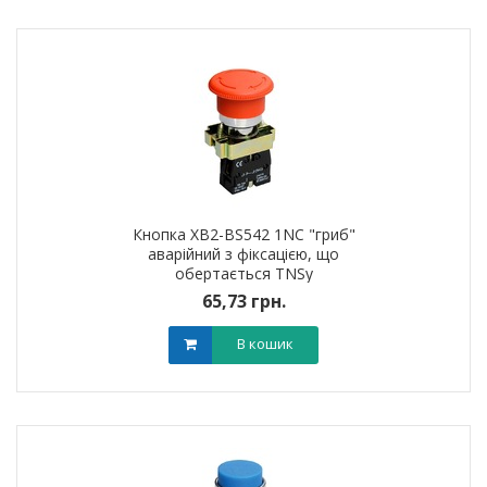
Кнопка XB2-BS542 1NC "гриб"
аварійний з фіксацією, що
обертається TNSy
65,73 грн.
В кошик