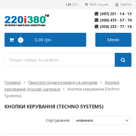
UA
|
RU
Мій кошик
Увійти
(097) 251 - 14 - 13
(093) 473 - 57 - 74
(050) 233 - 77 - 18
0,00 грн.
Меню
0
Головна
Пристрої подачі команд та сигналів
Кнопки
керування, пускові, натискні
Кнопки керування (Techno
Systems)
КНОПКИ КЕРУВАННЯ (TECHNO SYSTEMS)
Сортування: