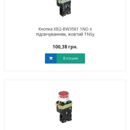
Кнопка XB2-BW3561 1NO з
підсвічуванням, жовтий TNSy
100,38 грн.
В кошик