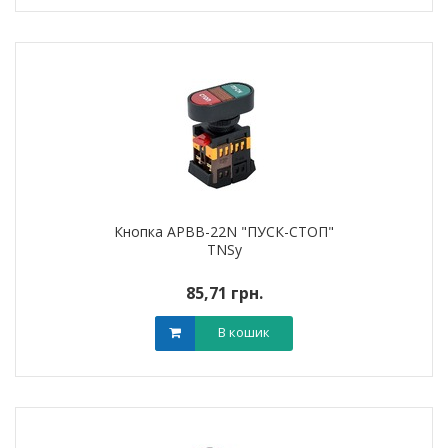
Кнопка APBB-22N "ПУСК-СТОП"
TNSy
85,71 грн.
В кошик