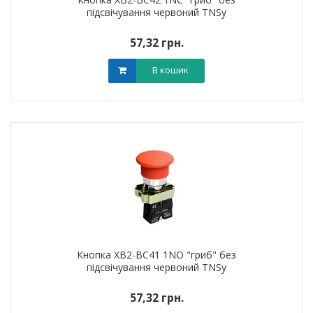
підсвічування червоний TNSy
57,32 грн.
В кошик
Кнопка XB2-BC41 1NO "гриб" без
підсвічування червоний TNSy
57,32 грн.