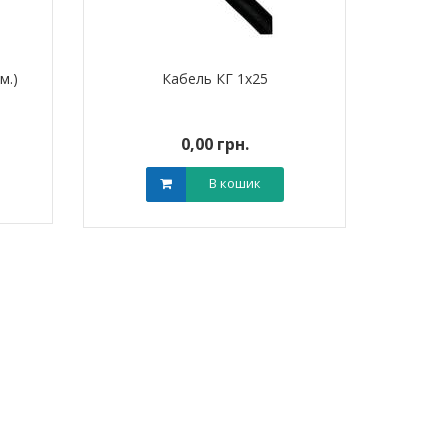
м.)
Кабель КГ 1х25
0,00 грн.
В кошик