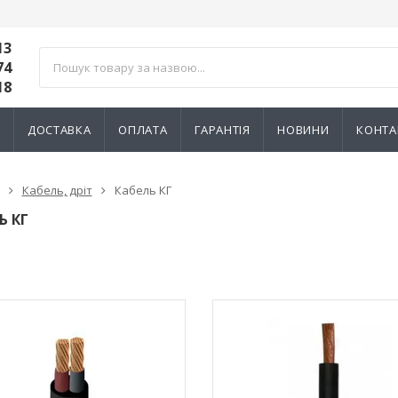
13
74
18
И
ДОСТАВКА
ОПЛАТА
ГАРАНТІЯ
НОВИНИ
КОНТА
Кабель, дріт
Кабель КГ
Ь КГ