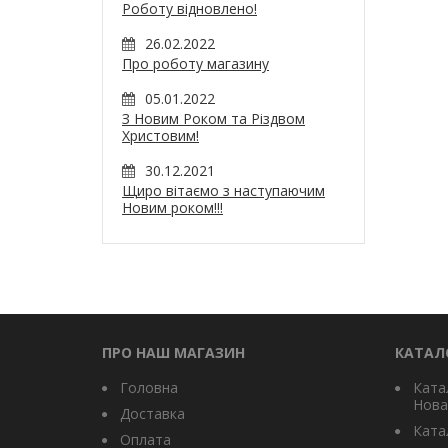
Роботу відновлено!
26.02.2022
Про роботу магазину
05.01.2022
З Новим Роком та Різдвом
Христовим!
30.12.2021
Щиро вітаємо з наступаючим
Новим роком!!!
ПРО НАШ МАГАЗИН
КАТАЛ
Головна
Ката
Нова
Доставка
Катал
Оплата