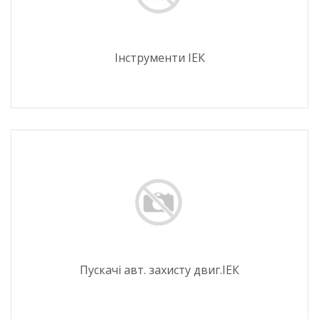
Інструменти ІЕК
Пускачі авт. захисту двиг.ІЕК