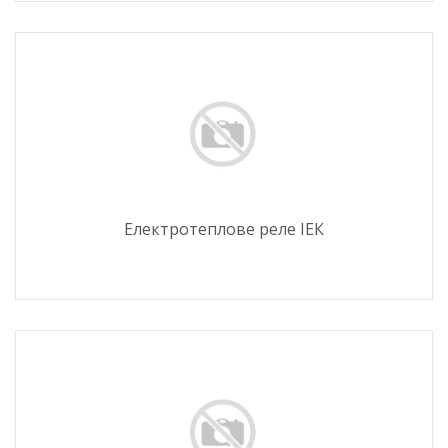
Електротеплове реле ІЕК