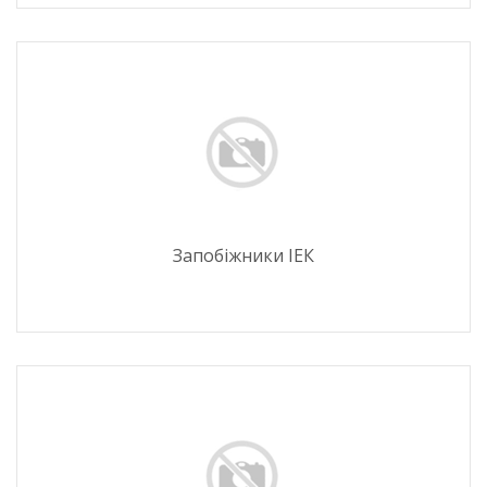
Запобіжники ІЕК