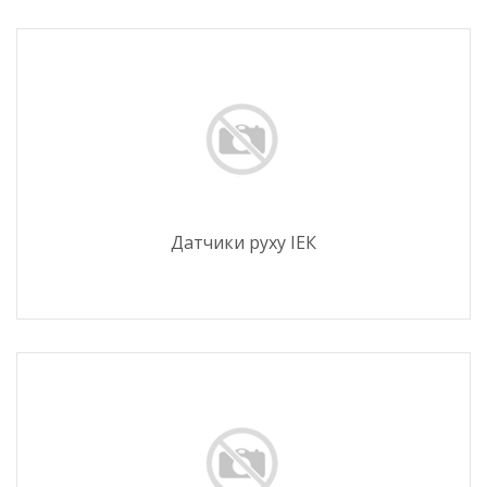
Датчики руху ІЕК