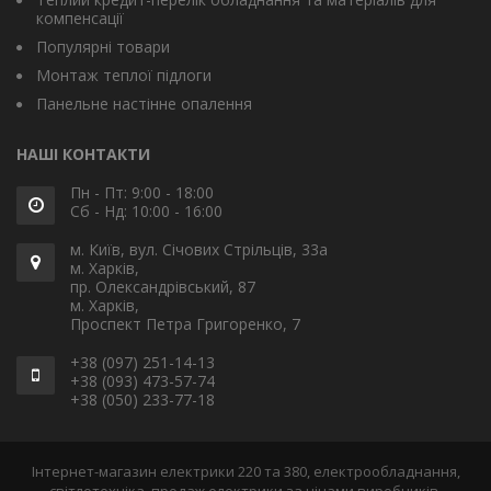
компенсації
Популярні товари
Монтаж теплої підлоги
Панельне настінне опалення
НАШІ КОНТАКТИ
Пн - Пт: 9:00 - 18:00
Сб - Нд: 10:00 - 16:00
м. Київ, вул. Січових Стрільців, 33а
м. Харків,
пр. Олександрівський, 87
м. Харків,
Проспект Петра Григоренко, 7
+38 (097) 251-14-13
+38 (093) 473-57-74
+38 (050) 233-77-18
Інтернет-магазин електрики 220 та 380, електрообладнання,