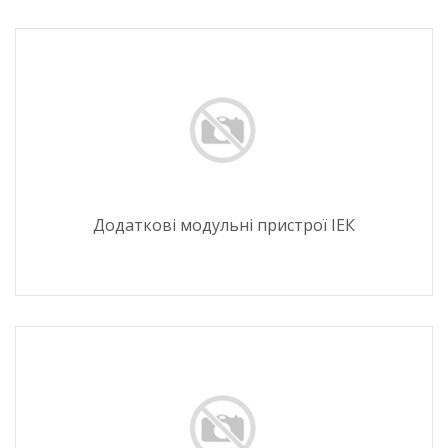
Додаткові модульні пристрої ІЕК