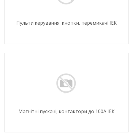
Пульти керування, кнопки, перемикачі ІЕК
Магнітні пускачі, контактори до 100А ІЕК