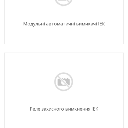
Модульні автоматичні вимикачі ІЕК
Реле захисного вимкнення ІЕК