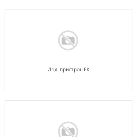
Дод. пристрої ІЕК