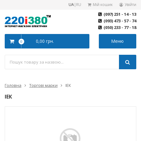
UA
|
RU
Мій кошик
Увійти
(097) 251 - 14 - 13
(093) 473 - 57 - 74
(050) 233 - 77 - 18
0,00 грн.
Меню
0
Головна
Торгові марки
ІЕК
ІЕК