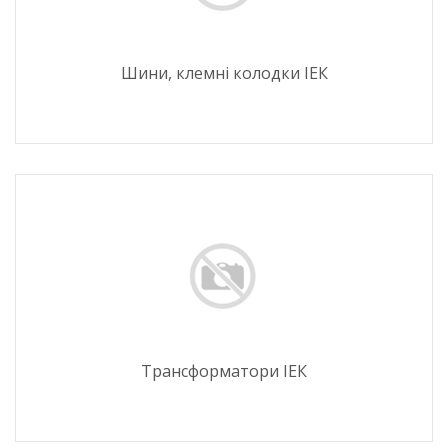
Шини, клемні колодки ІЕК
Трансформатори ІЕК