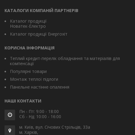
КАТАЛОГИ КОМПАНІЙ ПАРТНЕРІВ
Каталог продукції
Новатек-Електро
Каталог продукції Енергохіт
КОРИСНА ІНФОРМАЦІЯ
Теплий кредит-перелік обладнання та матеріалів для
компенсації
Популярні товари
Монтаж теплої підлоги
Панельне настінне опалення
НАШІ КОНТАКТИ
Пн - Пт: 9:00 - 18:00
Сб - Нд: 10:00 - 16:00
м. Київ, вул. Січових Стрільців, 33а
м. Харків,