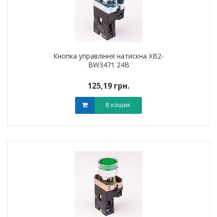
Кнопка управління натискна XB2-
BW3471 24В
125,19 грн.
В кошик