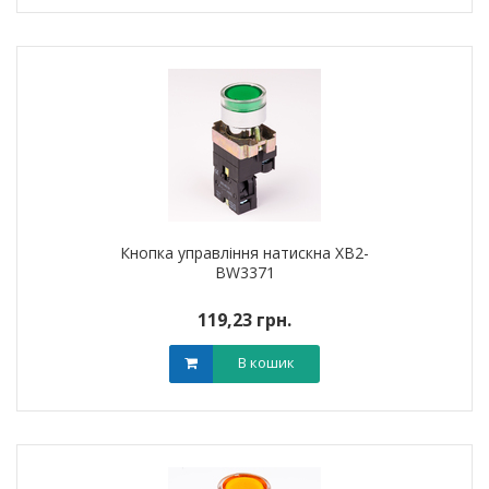
Кнопка управління натискна XB2-
BW3371
119,23 грн.
В кошик