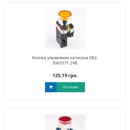
Кнопка управління натискна XB2-
BW3571 24В
125,19 грн.
В кошик