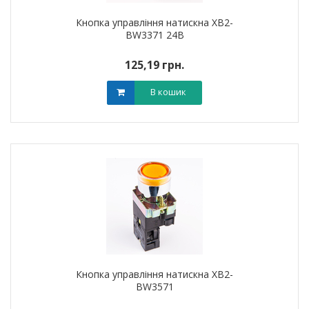
Кнопка управління натискна XB2-
BW3371 24В
125,19 грн.
В кошик
Кнопка управління натискна XB2-
BW3571