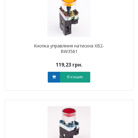
Кнопка управління натискна XB2-
BW3561
119,23 грн.
В кошик