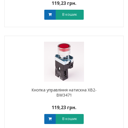
119,23 грн.
В кошик
Кнопка управління натискна XB2-
BW3471
119,23 грн.
В кошик