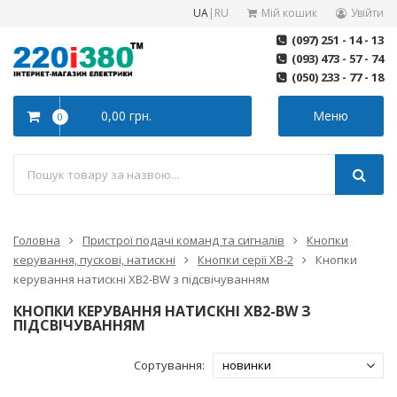
UA
|
RU
Мій кошик
Увійти
(097) 251 - 14 - 13
(093) 473 - 57 - 74
(050) 233 - 77 - 18
0,00 грн.
Меню
0
Головна
Пристрої подачі команд та сигналів
Кнопки
керування, пускові, натискні
Кнопки серії XB-2
Кнопки
керування натискні XB2-BW з підсвічуванням
КНОПКИ КЕРУВАННЯ НАТИСКНІ XB2-BW З
ПІДСВІЧУВАННЯМ
Сортування: