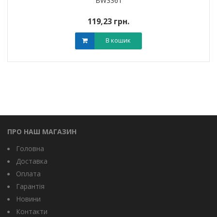
BW3361
119,23 грн.
В кошик
ПРО НАШ МАГАЗИН
Головна
Доставка
Оплата
Гарантія
Новини
Контакти