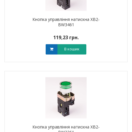
Кнопка управління натискна XB2-
BW3461
119,23 грн.
В кошик
Кнопка управління натискна XB2-