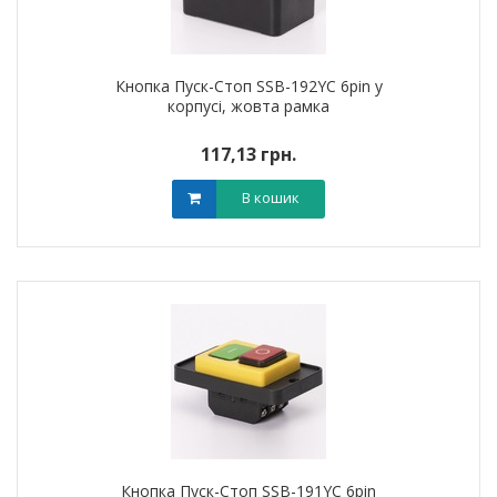
Кнопка Пуск-Стоп SSB-192YC 6pin у
корпусі, жовта рамка
117,13 грн.
В кошик
Кнопка Пуск-Стоп SSB-191YC 6pin