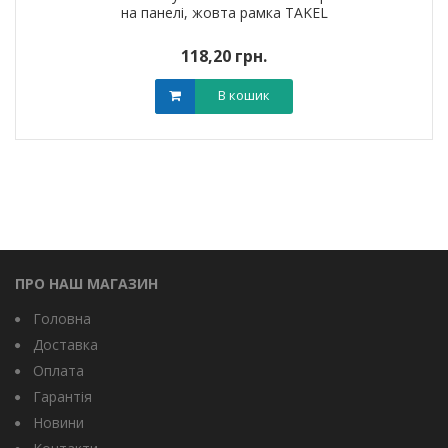
на панелі, жовта рамка TAKEL
118,20 грн.
В кошик
ПРО НАШ МАГАЗИН
Головна
Доставка
Оплата
Гарантія
Новини