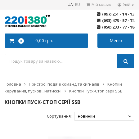
UA
|
RU
Мій кошик
Увійти
(097) 251 - 14 - 13
(093) 473 - 57 - 74
(050) 233 - 77 - 18
0,00 грн.
Меню
0
Головна
Пристрої подачі команд та сигналів
Кнопки
керування, пускові, натискні
Кнопки Пуск-Стоп серії SSB
КНОПКИ ПУСК-СТОП СЕРІЇ SSB
Сортування: