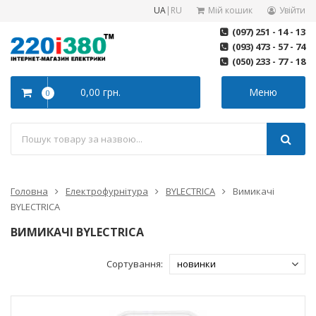
UA
|
RU
Мій кошик
Увійти
(097) 251 - 14 - 13
(093) 473 - 57 - 74
(050) 233 - 77 - 18
0,00 грн.
Меню
0
Головна
Електрофурнітура
BYLECTRICA
Вимикачі
BYLECTRICA
ВИМИКАЧІ BYLECTRICA
Сортування: