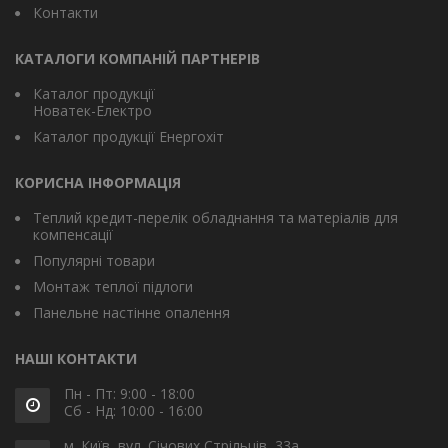
Контакти
КАТАЛОГИ КОМПАНІЙ ПАРТНЕРІВ
Каталог продукції
Новатек-Електро
Каталог продукції Енергохіт
КОРИСНА ІНФОРМАЦІЯ
Теплий кредит-перелік обладнання та матеріалів для
компенсації
Популярні товари
Монтаж теплої підлоги
Панельне настінне опалення
НАШІ КОНТАКТИ
Пн - Пт: 9:00 - 18:00
Сб - Нд: 10:00 - 16:00
м. Київ, вул. Січових Стрільців, 33а