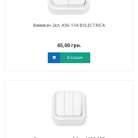
Вимикач 2кл. А56-134 BYLECTRICA
65,00 грн.
В кошик