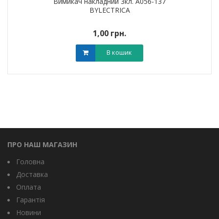
Вимикач накладний 3кл. А056-137
BYLECTRICA
1,00 грн.
В кошик
ПРО НАШ МАГАЗИН
Головна
Доставка
Оплата
Гарантія
Новини